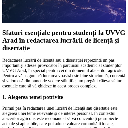
Sfaturi esențiale pentru studenți la UVVG
Arad în redactarea lucrării de licență și
disertație
Redactarea lucrării de licență sau a disertației reprezintă un pas
important și adesea provocator în parcursul academic al studenților
UVVG Arad, în special pentru cei din domeniul afacerilor agricole.
Pentru a vă asigura că lucrarea voastră este bine structurată, coerentă
și valoroasă din punct de vedere științific, am pregătit câteva sfaturi
esențiale care să vă ghideze în acest proces complex.
1. Alegerea temei potrivite
Primul pas în redactarea unei lucrări de licență sau disertație este
alegerea unei teme relevante și de interes personal. În contextul
afacerilor agricole, este recomandat să vă concentrați pe subiecte
actuale și aplicabile, care pot aduce valoare comunității locale,