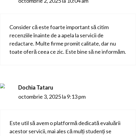
octombrie 2, 2025 la 10:04 am
Consider că este foarte important să citim
recenziile înainte de a apela la servicii de
redactare. Multe firme promit calitate, dar nu
toate oferă ceea ce zic. Este bine să ne informăm.
Dochia Tataru
octombrie 3, 2025 la 9:13 pm
Este util să avem o platformă dedicată evaluării
acestor servicii, mai ales că mulți studenți se