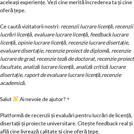
aceleași experiențe. Vezi cine merită încrederea ta și cine
oferă țepe.
Ce caută vizitatorii nostri:
recenzii lucrare licență, recenzii
lucrări licență, evaluare lucrare licență, feedback lucrare
licență, opinie lucrare licență, recenzie lucrare disertație,
evaluare disertație, recenzie proiect de diplomă, recenzie
lucrare de grad, recenzie teză de doctorat, recenzie proiect
facultate, analiză lucrare licență, analiză critică lucrare
disertație, raport de evaluare lucrare licență,recenzie
academică
.
Salut
Ai nevoie de ajutor?
Platformă de recenzii și evaluări pentru lucrări de licență,
disertații și proiecte universitare. Citește feedback real și
află cine livrează calitate și cine oferă țepe.