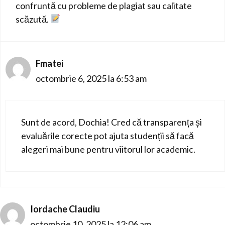
confruntă cu probleme de plagiat sau calitate
scăzută.
Fmatei
octombrie 6, 2025 la 6:53 am
Sunt de acord, Dochia! Cred că transparența și
evaluările corecte pot ajuta studenții să facă
alegeri mai bune pentru viitorul lor academic.
Iordache Claudiu
octombrie 10, 2025 la 12:06 am