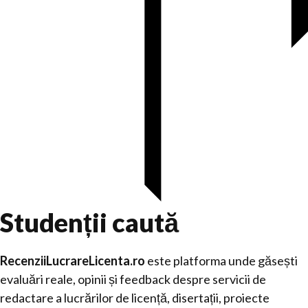
Studenții caută
RecenziiLucrareLicenta.ro
este platforma unde găsești
evaluări reale, opinii și feedback despre servicii de
redactare a lucrărilor de licență, disertații, proiecte