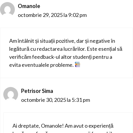
Omanole
octombrie 29, 2025 la 9:02 pm
Am întâlnit și situații pozitive, dar și negative în
legătură cu redactarea lucrărilor. Este esențial să
verificăm feedback-ul altor studenți pentru a
evita eventualele probleme.
Petrisor Sima
octombrie 30, 2025 la 5:31 pm
Ai dreptate, Omanole! Am avut o experiență