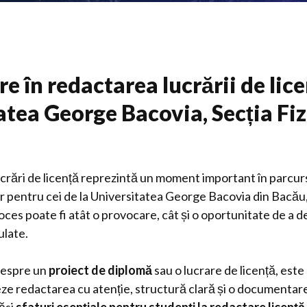
e în redactarea lucrării de lice
atea George Bacovia, Secția Fiz
crări de licență reprezintă un moment important în parcur
ar pentru cei de la Universitatea George Bacovia din Bacău,
oces poate fi atât o provocare, cât și o oportunitate de a 
ulate.
despre un
proiect de diplomă
sau o lucrare de licență, este 
ze redactarea cu atenție, structură clară și o documentare