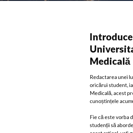
Introducer
Universit
Medicală
Redactarea unei lu
oricărui student, i
Medicală, acest pr
cunoștințele acum
Fie că este vorba 
studenții să aborde