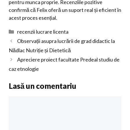
pentru munca proprie. Recenziile pozitive
confirmă că Felix oferă un suport real și eficient în
acest proces esențial.
Categorii
recenzii lucrare licenta
Observații asupra lucrării de grad didactic la
Nădlac Nutriție și Dietetică
Apreciere proiect facultate Predeal studiu de
caz etnologie
Lasă un comentariu
Comentariu