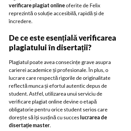
verificare plagiat online
oferite de Felix
reprezintă o soluție accesibilă, rapidă și de
încredere.
De ce este esențială verificarea
plagiatului în disertații?
Plagiatul poate avea consecințe grave asupra
carierei academice și profesionale. În plus, o
lucrare care respectă rigorile de originalitate
reflectă munca și efortul autentic depus de
student. Astfel, utilizarea unui serviciu de
verificare plagiat online devine o etapă
obligatorie pentru orice student serios care
dorește să își susțină cu succes
lucrarea de
disertație master
.