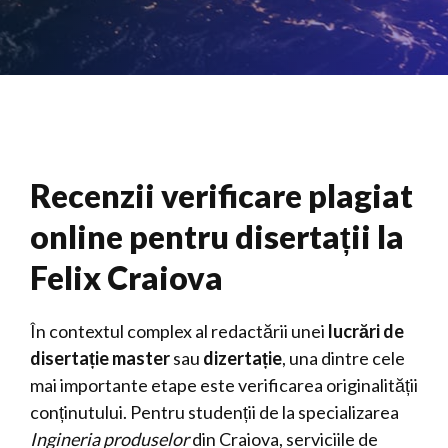
Recenzii verificare plagiat
online pentru disertații la
Felix Craiova
În contextul complex al redactării unei
lucrări de
disertație master
sau
dizertație
, una dintre cele
mai importante etape este verificarea originalității
conținutului. Pentru studenții de la specializarea
Ingineria produselor
din Craiova, serviciile de