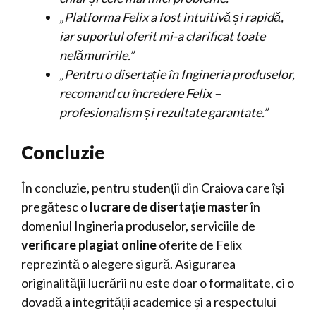
„Platforma Felix a fost intuitivă și rapidă,
iar suportul oferit mi-a clarificat toate
nelămuririle.”
„Pentru o disertație în Ingineria produselor,
recomand cu încredere Felix –
profesionalism și rezultate garantate.”
Concluzie
În concluzie, pentru studenții din Craiova care își
pregătesc o
lucrare de disertație master
în
domeniul Ingineria produselor, serviciile de
verificare plagiat online
oferite de Felix
reprezintă o alegere sigură. Asigurarea
originalității lucrării nu este doar o formalitate, ci o
dovadă a integrității academice și a respectului