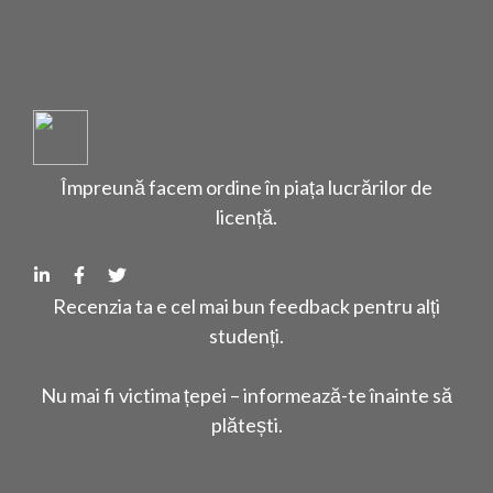
Împreună facem ordine în piața lucrărilor de
licență.
Recenzia ta e cel mai bun feedback pentru alți
studenți.
Nu mai fi victima țepei – informează-te înainte să
plătești.