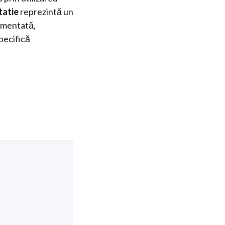
tatie
reprezintă un
gumentată,
pecifică