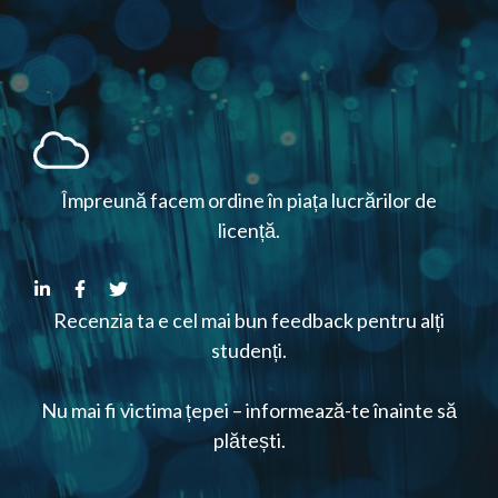
Împreună facem ordine în piața lucrărilor de
licență.
Recenzia ta e cel mai bun feedback pentru alți
studenți.
Nu mai fi victima țepei – informează-te înainte să
plătești.