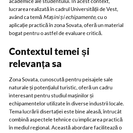
academice ale studentului. În acest context,
lucrarea realizată în cadrul Universității de Vest,
având ca temă
Mașini și echipamente
, cu o
aplicație practică în zona Sovata, oferă un material
bogat pentru o astfel de evaluare critică.
Contextul temei și
relevanța sa
Zona Sovata, cunoscută pentru peisajele sale
naturale și potențialul turistic, oferă un cadru
interesant pentru studiul mașinilor și
echipamentelor utilizate în diverse industrii locale.
Tema lucrării disertației este bine aleasă, întrucât
combină aspectele tehnice cu implicarea practică
în mediul regional. Această abordare facilitează o