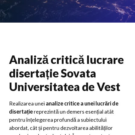
Analiză critică lucrare
disertație Sovata
Universitatea de Vest
Realizarea unei
analize critice a unei lucrări de
disertație
reprezintă un demers esențial atât
pentru înțelegerea profundă a subiectului
abordat, cât și pentru dezvoltarea abilităților