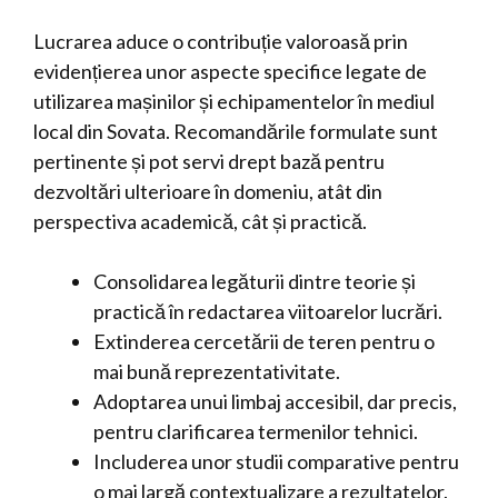
Lucrarea aduce o contribuție valoroasă prin
evidențierea unor aspecte specifice legate de
utilizarea mașinilor și echipamentelor în mediul
local din Sovata. Recomandările formulate sunt
pertinente și pot servi drept bază pentru
dezvoltări ulterioare în domeniu, atât din
perspectiva academică, cât și practică.
Consolidarea legăturii dintre teorie și
practică în redactarea viitoarelor lucrări.
Extinderea cercetării de teren pentru o
mai bună reprezentativitate.
Adoptarea unui limbaj accesibil, dar precis,
pentru clarificarea termenilor tehnici.
Includerea unor studii comparative pentru
o mai largă contextualizare a rezultatelor.