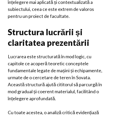
înțelegere mai aplicată și contextualizată a
subiectului, ceea ce este extrem de valoros
pentru un proiect de facultate.
Structura lucrării și
claritatea prezentării
Lucrarea este structurată în mod logic, cu
capitole ce acoperă teoretic conceptele
fundamentale legate de mașini și echipamente,
urmate de o cercetare de teren în Sovata.
Această structură ajută cititorul să parcurgă în
mod gradual și coerent materialul, facilitând o
înțelegere aprofundată.
Cu toate acestea, o analiză critică evidențiază