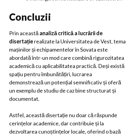
Concluzii
Prin această
analiză critică a lucrării de
disertație
realizate la Universitatea de Vest, tema
mașinilor și echipamentelor în Sovata este
abordată într-un mod care combină rigurozitatea
academică cu aplicabilitatea practică. Deși există
spațiu pentru îmbunătățiri, lucrarea
demonstrează un potențial semnificativ și oferă
un exemplu de studiu de caz bine structurat și
documentat.
Astfel, această disertație nu doar că răspunde
cerințelor academice, dar contribuie și la
dezvoltarea cunoștințelor locale, oferind o bază