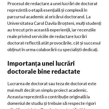
Procesul de redactare a unei lucrări de doctorat
reprezintă o etapă esențială și complexă în
parcursul academic al oricărui doctorand. La
Universitatea Carol Davila Broșteni, mulți studenți
au trecut prin această experiență, iar recenziile
reale privind serviciile de redactare lucrări
doctorat reflectă atât provocările, cât și succesul
obținut în urma colaborării cu specialiști dedicați.
Importanța unei lucrări
doctorale bine redactate
Lucrarea de doctorat sau teza de doctorat este
mai mult decât un simplu proiect academic.
Aceasta reprezintă o contribuție originală la
domeniul de studiu și trebuie să respecte rigori