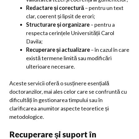
Redactare și corectură
– pentru un text
clar, coerent și lipsit de erori;
Structurare și organizare
– pentru a
respecta cerințele Universității Carol
Davila;
Recuperare și actualizare
– în cazul în care
există termene limită sau modificări
ulterioare necesare.
Aceste servicii oferă o susținere esențială
doctoranzilor, mai ales celor care se confruntă cu
dificultăți în gestionarea timpului sau în
clarificarea anumitor aspecte teoretice și
metodologice.
Recuperare și suport în