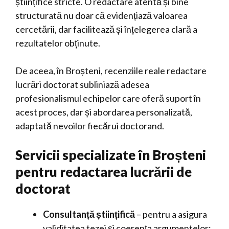
științifice stricte. O redactare atentă și bine
structurată nu doar că evidențiază valoarea
cercetării, dar facilitează și înțelegerea clară a
rezultatelor obținute.
De aceea, în Broșteni, recenziile reale redactare
lucrări doctorat subliniază adesea
profesionalismul echipelor care oferă suport în
acest proces, dar și abordarea personalizată,
adaptată nevoilor fiecărui doctorand.
Servicii specializate în Broșteni
pentru redactarea lucrării de
doctorat
Consultanță științifică
– pentru a asigura
validitatea tezei și coerența argumentelor;