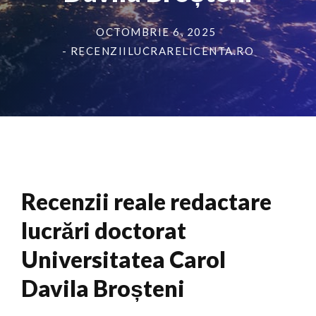
OCTOMBRIE 6, 2025
- RECENZIILUCRARELICENTA.RO
Recenzii reale redactare
lucrări doctorat
Universitatea Carol
Davila Broșteni