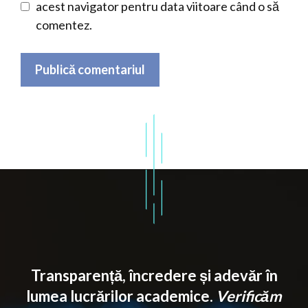
acest navigator pentru data viitoare când o să
comentez.
Transparență, încredere și adevăr în
lumea lucrărilor academice.
Verificăm