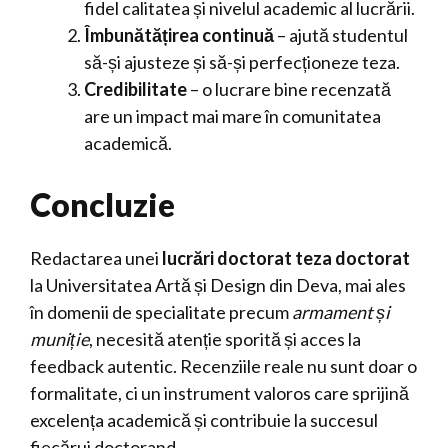
fidel calitatea și nivelul academic al lucrării.
Îmbunătățirea continuă
– ajută studentul
să-și ajusteze și să-și perfecționeze teza.
Credibilitate
– o lucrare bine recenzată
are un impact mai mare în comunitatea
academică.
Concluzie
Redactarea unei
lucrări doctorat teza doctorat
la Universitatea Artă și Design din Deva, mai ales
în domenii de specialitate precum
armament și
muniție
, necesită atenție sporită și acces la
feedback autentic. Recenziile reale nu sunt doar o
formalitate, ci un instrument valoros care sprijină
excelența academică și contribuie la succesul
fiecărui doctorand.