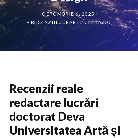
OCTOMBRIE 6, 2025
- RECENZIILUCRARELICENTA.RO
Recenzii reale
redactare lucrări
doctorat Deva
Universitatea Artă și