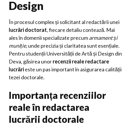
Design
În procesul complex și solicitant al redactării unei
lucrări doctorat
, fiecare detaliu contează. Mai
ales în domenii specializate precum
armament și
muniție
, unde precizia și claritatea sunt esențiale.
Pentru studenții Universității de Artă și Design din
Deva, găsirea unor
recenzii reale redactare
lucrări
este un pas important în asigurarea calității
tezei doctorale.
Importanța recenziilor
reale în redactarea
lucrării doctorale