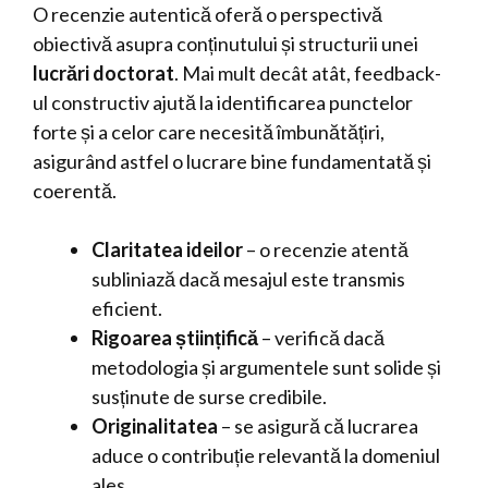
O recenzie autentică oferă o perspectivă
obiectivă asupra conținutului și structurii unei
lucrări doctorat
. Mai mult decât atât, feedback-
ul constructiv ajută la identificarea punctelor
forte și a celor care necesită îmbunătățiri,
asigurând astfel o lucrare bine fundamentată și
coerentă.
Claritatea ideilor
– o recenzie atentă
subliniază dacă mesajul este transmis
eficient.
Rigoarea științifică
– verifică dacă
metodologia și argumentele sunt solide și
susținute de surse credibile.
Originalitatea
– se asigură că lucrarea
aduce o contribuție relevantă la domeniul
ales.