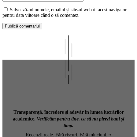
Salvează-mi numele, emailul și site-ul web în acest navigator
pentru data viitoare când o să comentez.
Transparență, încredere și adevăr în lumea lucrărilor
academice.
Verificăm pentru tine, ca să nu pierzi bani și
timp.
Recenzii reale. Fără riscuri. Fără minciuni.