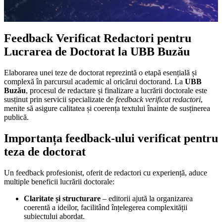
Feedback Verificat Redactori pentru
Lucrarea de Doctorat la UBB Buzău
Elaborarea unei teze de doctorat reprezintă o etapă esențială și
complexă în parcursul academic al oricărui doctorand. La
UBB
Buzău
, procesul de redactare și finalizare a lucrării doctorale este
susținut prin servicii specializate de
feedback verificat redactori
,
menite să asigure calitatea și coerența textului înainte de susținerea
publică.
Importanța feedback-ului verificat pentru
teza de doctorat
Un feedback profesionist, oferit de redactori cu experiență, aduce
multiple beneficii lucrării doctorale:
Claritate și structurare
– editorii ajută la organizarea
coerentă a ideilor, facilitând înțelegerea complexității
subiectului abordat.