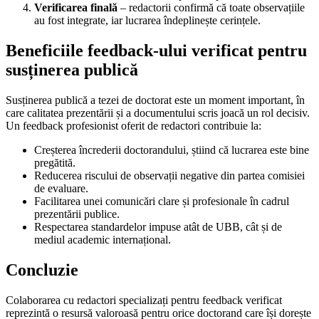
Verificarea finală
– redactorii confirmă că toate observațiile
au fost integrate, iar lucrarea îndeplinește cerințele.
Beneficiile feedback-ului verificat pentru
susținerea publică
Susținerea publică a tezei de doctorat este un moment important, în
care calitatea prezentării și a documentului scris joacă un rol decisiv.
Un feedback profesionist oferit de redactori contribuie la:
Creșterea încrederii doctorandului, știind că lucrarea este bine
pregătită.
Reducerea riscului de observații negative din partea comisiei
de evaluare.
Facilitarea unei comunicări clare și profesionale în cadrul
prezentării publice.
Respectarea standardelor impuse atât de UBB, cât și de
mediul academic internațional.
Concluzie
Colaborarea cu redactori specializați pentru feedback verificat
reprezintă o resursă valoroasă pentru orice doctorand care își dorește