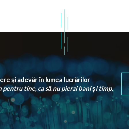
re și adevăr în lumea lucrărilor
pentru tine, ca să nu pierzi bani și timp.