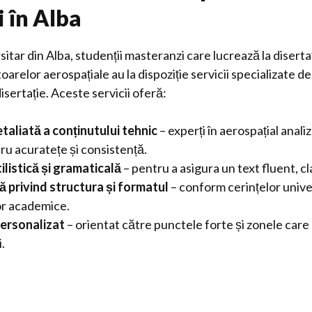
i în Alba
sitar din Alba, studenții masteranzi care lucrează la diserta
arelor aerospațiale au la dispoziție servicii specializate d
sertație. Aceste servicii oferă:
taliată a conținutului tehnic
– experți în aerospațial anali
ru acuratețe și consistență.
ilistică și gramaticală
– pentru a asigura un text fluent, cla
 privind structura și formatul
– conform cerințelor unive
r academice.
ersonalizat
– orientat către punctele forte și zonele care
.