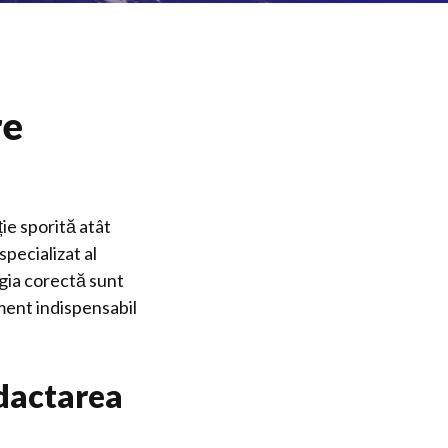
re
ie sporită atât
specializat al
ogia corectă sunt
ment indispensabil
edactarea