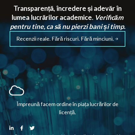
Transparență, încredere și adevăr în
lumea lucrărilor academice.
Verificăm
pentru tine, ca să nu pierzi bani și timp.
Recenzii reale. Fără riscuri. Fără minciuni.
Împreună facem ordine în piața lucrărilor de
licență.