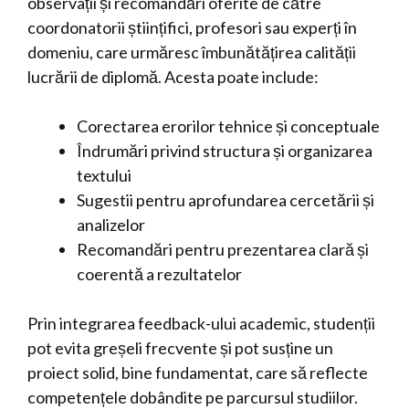
observații și recomandări oferite de către
coordonatorii științifici, profesori sau experți în
domeniu, care urmăresc îmbunătățirea calității
lucrării de diplomă. Acesta poate include:
Corectarea erorilor tehnice și conceptuale
Îndrumări privind structura și organizarea
textului
Sugestii pentru aprofundarea cercetării și
analizelor
Recomandări pentru prezentarea clară și
coerentă a rezultatelor
Prin integrarea feedback-ului academic, studenții
pot evita greșeli frecvente și pot susține un
proiect solid, bine fundamentat, care să reflecte
competențele dobândite pe parcursul studiilor.