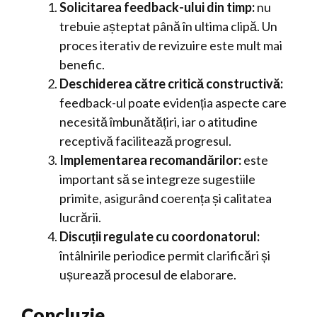
Solicitarea feedback-ului din timp:
nu
trebuie așteptat până în ultima clipă. Un
proces iterativ de revizuire este mult mai
benefic.
Deschiderea către critică constructivă:
feedback-ul poate evidenția aspecte care
necesită îmbunătățiri, iar o atitudine
receptivă facilitează progresul.
Implementarea recomandărilor:
este
important să se integreze sugestiile
primite, asigurând coerența și calitatea
lucrării.
Discuții regulate cu coordonatorul:
întâlnirile periodice permit clarificări și
ușurează procesul de elaborare.
Concluzie