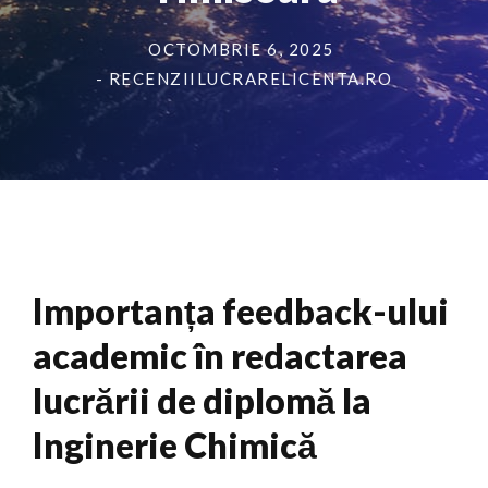
OCTOMBRIE 6, 2025
- RECENZIILUCRARELICENTA.RO
Importanța feedback-ului
academic în redactarea
lucrării de diplomă la
Inginerie Chimică