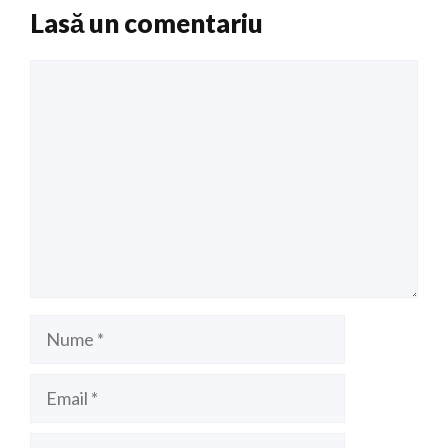
Lasă un comentariu
Comentariu
Nume
Email
Site