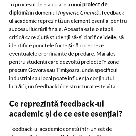
În procesul de elaborare a unui
proiect de
diplomă
în domeniul
Inginerie Chimică
, feedback-
ul academic reprezintă un element esențial pentru
succesul lucrării finale. Aceasta este o etapă
critică care ajută studenții să-și clarifice ideile, să
identifice punctele forte și să corecteze
eventualele erori înainte de predare. Mai ales
pentru studenții care dezvoltă proiecte în zone
precum Govora sau Timișoara, unde specificul
industrial sau local poate influența conținutul
lucrării, un feedback bine structurat este vital.
Ce reprezintă feedback-ul
academic și de ce este esențial?
Feedback-ul academic constă într-un set de