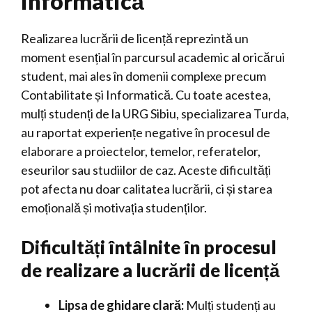
Informatică
Realizarea lucrării de licență reprezintă un
moment esențial în parcursul academic al oricărui
student, mai ales în domenii complexe precum
Contabilitate și Informatică. Cu toate acestea,
mulți studenți de la URG Sibiu, specializarea Turda,
au raportat experiențe negative în procesul de
elaborare a proiectelor, temelor, referatelor,
eseurilor sau studiilor de caz. Aceste dificultăți
pot afecta nu doar calitatea lucrării, ci și starea
emoțională și motivația studenților.
Dificultăți întâlnite în procesul
de realizare a lucrării de licență
Lipsa de ghidare clară:
Mulți studenți au