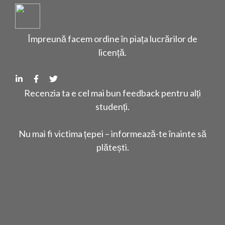
Împreună facem ordine în piața lucrărilor de
licență.
Recenzia ta e cel mai bun feedback pentru alți
studenți.
Nu mai fi victima țepei – informează-te înainte să
plătești.