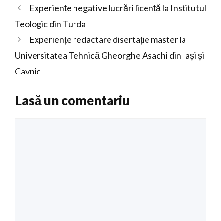
Experiențe negative lucrări licență la Institutul
Teologic din Turda
Experiențe redactare disertație master la
Universitatea Tehnică Gheorghe Asachi din Iași și
Cavnic
Lasă un comentariu
Comentariu