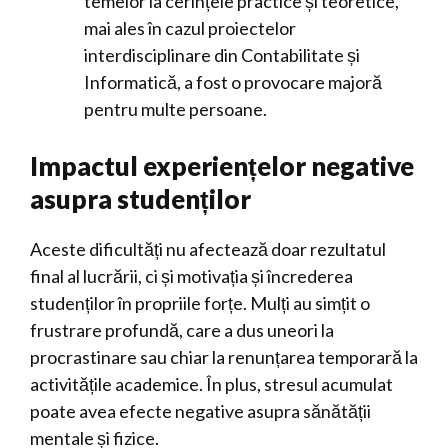
temelor la cerințele practice și teoretice,
mai ales în cazul proiectelor
interdisciplinare din Contabilitate și
Informatică, a fost o provocare majoră
pentru multe persoane.
Impactul experiențelor negative
asupra studenților
Aceste dificultăți nu afectează doar rezultatul
final al lucrării, ci și motivația și încrederea
studenților în propriile forțe. Mulți au simțit o
frustrare profundă, care a dus uneori la
procrastinare sau chiar la renunțarea temporară la
activitățile academice. În plus, stresul acumulat
poate avea efecte negative asupra sănătății
mentale și fizice.