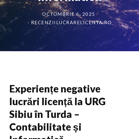
OCTOMBRIE 6, 2025
- RECENZIILUCRARELICENTA.RO
Experiențe negative
lucrări licență la URG
Sibiu în Turda –
Contabilitate și