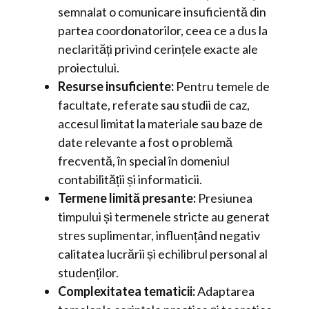
semnalat o comunicare insuficientă din
partea coordonatorilor, ceea ce a dus la
neclarități privind cerințele exacte ale
proiectului.
Resurse insuficiente:
Pentru temele de
facultate, referate sau studii de caz,
accesul limitat la materiale sau baze de
date relevante a fost o problemă
frecventă, în special în domeniul
contabilității și informaticii.
Termene limită presante:
Presiunea
timpului și termenele stricte au generat
stres suplimentar, influențând negativ
calitatea lucrării și echilibrul personal al
studenților.
Complexitatea tematicii:
Adaptarea