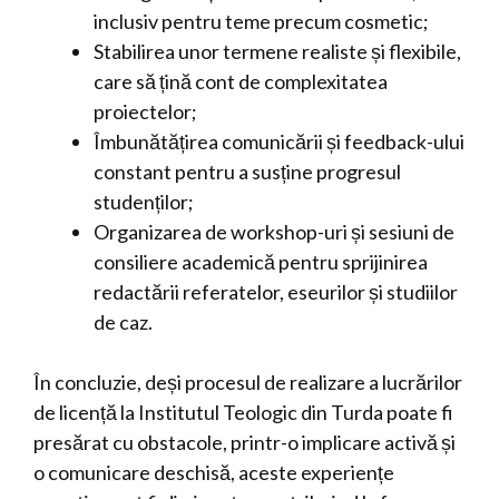
inclusiv pentru teme precum cosmetic;
Stabilirea unor termene realiste și flexibile,
care să țină cont de complexitatea
proiectelor;
Îmbunătățirea comunicării și feedback-ului
constant pentru a susține progresul
studenților;
Organizarea de workshop-uri și sesiuni de
consiliere academică pentru sprijinirea
redactării referatelor, eseurilor și studiilor
de caz.
În concluzie, deși procesul de realizare a lucrărilor
de licență la Institutul Teologic din Turda poate fi
presărat cu obstacole, printr-o implicare activă și
o comunicare deschisă, aceste experiențe