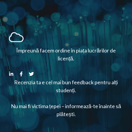
Împreună facem ordine în piața lucrărilor de
licență.
Recenzia ta e cel mai bun feedback pentru alți
studenți.
Nu mai fi victima țepei – informează-te înainte să
plătești.