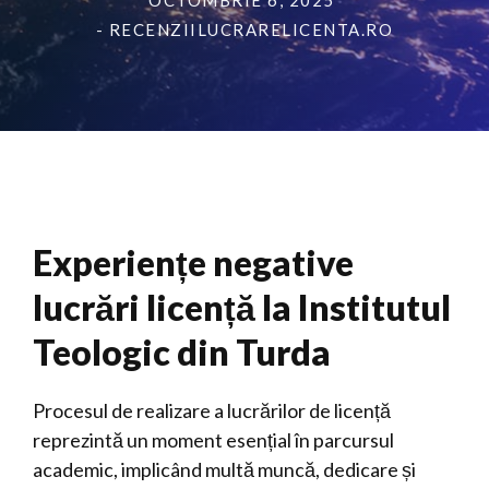
OCTOMBRIE 6, 2025
- RECENZIILUCRARELICENTA.RO
Experiențe negative
lucrări licență la Institutul
Teologic din Turda
Procesul de realizare a lucrărilor de licență
reprezintă un moment esențial în parcursul
academic, implicând multă muncă, dedicare și