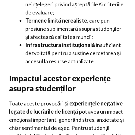
neînțelegeri privind așteptările și criteriile
de evaluare;
Termene limită nerealiste
, care pun
presiune suplimentară asupra studenților
și afectează calitatea muncii;
Infrastructura instituțională
insuficient
dezvoltată pentru a susține cercetarea și
accesul la resurse actualizate.
Impactul acestor experiențe
asupra studenților
Toate aceste provocări și
experiențele negative
legate de lucrările de licență
pot avea un impact
emoțional important, generând stres, anxietate și
chiar sentimentul de eșec. Pentru studenții