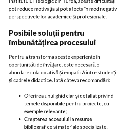
Institutului Teologic din Turda, aceste dificultăți
pot reduce motivația și pot afecta în mod negativ
perspectivele lor academice și profesionale.
Posibile soluții pentru
îmbunătățirea procesului
Pentru a transforma aceste experiențe în
oportunități de învățare, este necesară o
abordare colaborativă și empatică între studenți
și cadrele didactice. Iată câteva recomandări:
Oferirea unui ghid clar și detaliat privind
temele disponibile pentru proiecte, cu
exemple relevante;
Creșterea accesului la resurse
bibliografice și materiale specializate,