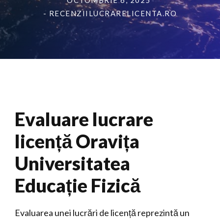
OCTOMBRIE 6, 2025
- RECENZIILUCRARELICENTA.RO
Evaluare lucrare
licență Oravița
Universitatea
Educație Fizică
Evaluarea unei lucrări de licență reprezintă un