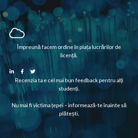
Împreună facem ordine în piața lucrărilor de
licență.
Recenzia ta e cel mai bun feedback pentru alți
studenți.
Nu mai fi victima țepei – informează-te înainte să
plătești.