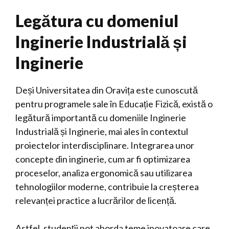
Legătura cu domeniul
Inginerie Industrială și
Inginerie
Deși Universitatea din Oravița este cunoscută
pentru programele sale în Educație Fizică, există o
legătură importantă cu domeniile Inginerie
Industrială și Inginerie, mai ales în contextul
proiectelor interdisciplinare. Integrarea unor
concepte din inginerie, cum ar fi optimizarea
proceselor, analiza ergonomică sau utilizarea
tehnologiilor moderne, contribuie la creșterea
relevanței practice a lucrărilor de licență.
Astfel, studenții pot aborda teme inovatoare care