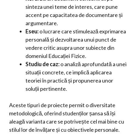
sinteza unei teme de interes, care pune
accent pe capacitatea de documentare și
argumentare.
Eseu:
o lucrare care stimulează exprimarea
personală și dezvoltarea unui punct de
vedere critic asupra unor subiecte din
domeniul Educației Fizice.
Studiu de caz:
o analiză aprofundată a unei
situații concrete, ce implică aplicarea
teoriei în practică și propunerea unor
soluții pertinente.
Aceste tipuri de proiecte permit o diversitate
metodologică, oferind studenților șansa să își
aleagă varianta care se potrivește cel mai bine cu
stilul lor de învățare și cu obiectivele personale.