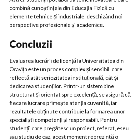
combină cunoștințele din Educația Fizică cu
elemente tehnice și industriale, deschizând noi
perspective profesionale și academice.
Concluzii
Evaluarea lucrării de licență la Universitatea din
Oravița este un proces complex și sensibil, care
reflectă atât seriozitatea instituțională, cât și
dedicarea studenților. Printr-un sistem bine
structurat și orientat spre excelență, se asigură că
fiecare lucrare primește atenția cuvenită, iar
rezultatele obținute contribuie la formarea unor
specialiști competenți și responsabili. Pentru
studenții care pregătesc un proiect, referat, eseu
sau studiu de caz, acest moment reprezintă o