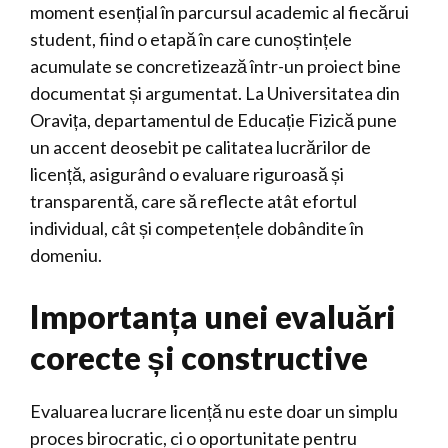
moment esențial în parcursul academic al fiecărui
student, fiind o etapă în care cunoștințele
acumulate se concretizează într-un proiect bine
documentat și argumentat. La Universitatea din
Oravița, departamentul de Educație Fizică pune
un accent deosebit pe calitatea lucrărilor de
licență, asigurând o evaluare riguroasă și
transparentă, care să reflecte atât efortul
individual, cât și competențele dobândite în
domeniu.
Importanța unei evaluări
corecte și constructive
Evaluarea lucrare licență nu este doar un simplu
proces birocratic, ci o oportunitate pentru