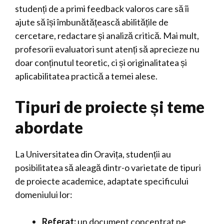
studenți de a primi feedback valoros care să îi
ajute să își îmbunătățească abilitățile de
cercetare, redactare și analiză critică. Mai mult,
profesorii evaluatori sunt atenți să aprecieze nu
doar conținutul teoretic, ci și originalitatea și
aplicabilitatea practică a temei alese.
Tipuri de proiecte și teme
abordate
La Universitatea din Oravița, studenții au
posibilitatea să aleagă dintr-o varietate de tipuri
de proiecte academice, adaptate specificului
domeniului lor:
Referat:
un document concentrat pe