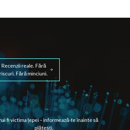
Recenzii reale. Fără
riscuri. Fără minciuni.
ai fi victima țepei – informează-te înainte să
plătești.