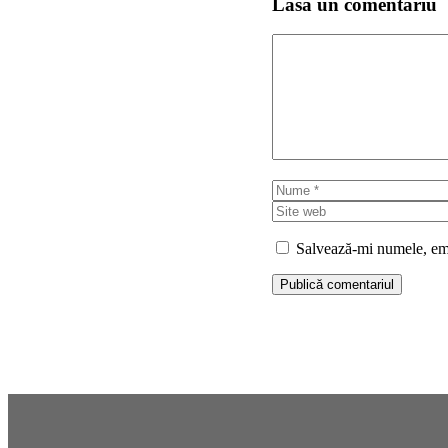
Lasă un comentariu
Comentariu
Nume
Salvează-mi numele, emai