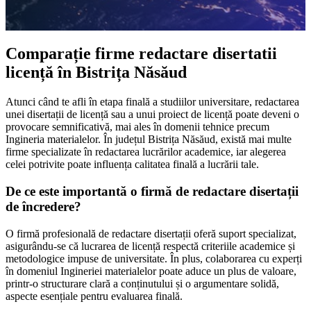
Comparație firme redactare disertatii
licență în Bistrița Năsăud
Atunci când te afli în etapa finală a studiilor universitare, redactarea
unei disertații de licență sau a unui proiect de licență poate deveni o
provocare semnificativă, mai ales în domenii tehnice precum
Ingineria materialelor. În județul Bistrița Năsăud, există mai multe
firme specializate în redactarea lucrărilor academice, iar alegerea
celei potrivite poate influența calitatea finală a lucrării tale.
De ce este importantă o firmă de redactare disertații
de încredere?
O firmă profesională de redactare disertații oferă suport specializat,
asigurându-se că lucrarea de licență respectă criteriile academice și
metodologice impuse de universitate. În plus, colaborarea cu experți
în domeniul Ingineriei materialelor poate aduce un plus de valoare,
printr-o structurare clară a conținutului și o argumentare solidă,
aspecte esențiale pentru evaluarea finală.