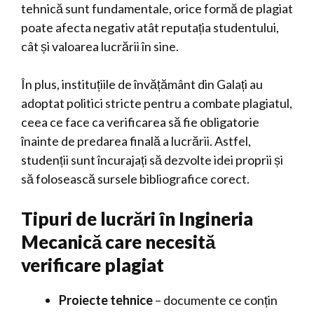
tehnică sunt fundamentale, orice formă de plagiat
poate afecta negativ atât reputația studentului,
cât și valoarea lucrării în sine.
În plus, instituțiile de învățământ din Galați au
adoptat politici stricte pentru a combate plagiatul,
ceea ce face ca verificarea să fie obligatorie
înainte de predarea finală a lucrării. Astfel,
studenții sunt încurajați să dezvolte idei proprii și
să folosească sursele bibliografice corect.
Tipuri de lucrări în Ingineria
Mecanică care necesită
verificare plagiat
Proiecte tehnice
– documente ce conțin