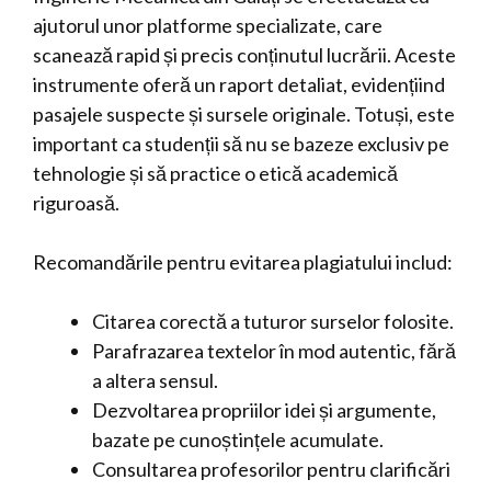
ajutorul unor platforme specializate, care
scanează rapid și precis conținutul lucrării. Aceste
instrumente oferă un raport detaliat, evidențiind
pasajele suspecte și sursele originale. Totuși, este
important ca studenții să nu se bazeze exclusiv pe
tehnologie și să practice o etică academică
riguroasă.
Recomandările pentru evitarea plagiatului includ:
Citarea corectă a tuturor surselor folosite.
Parafrazarea textelor în mod autentic, fără
a altera sensul.
Dezvoltarea propriilor idei și argumente,
bazate pe cunoștințele acumulate.
Consultarea profesorilor pentru clarificări