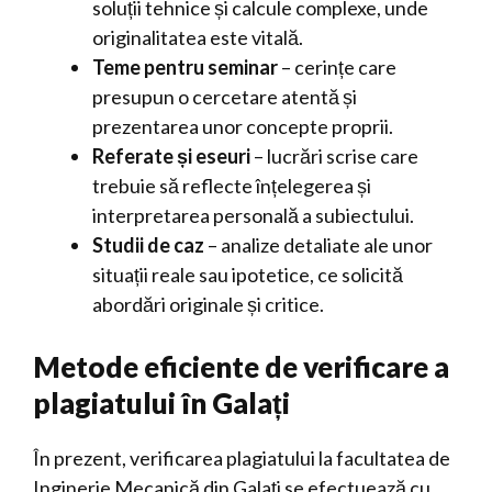
soluții tehnice și calcule complexe, unde
originalitatea este vitală.
Teme pentru seminar
– cerințe care
presupun o cercetare atentă și
prezentarea unor concepte proprii.
Referate și eseuri
– lucrări scrise care
trebuie să reflecte înțelegerea și
interpretarea personală a subiectului.
Studii de caz
– analize detaliate ale unor
situații reale sau ipotetice, ce solicită
abordări originale și critice.
Metode eficiente de verificare a
plagiatului în Galați
În prezent, verificarea plagiatului la facultatea de
Inginerie Mecanică din Galați se efectuează cu