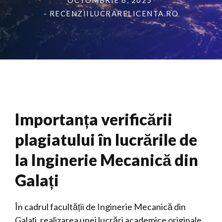
OCTOMBRIE 6, 2025
- RECENZIILUCRARELICENTA.RO
Importanța verificării
plagiatului în lucrările de
la Inginerie Mecanică din
Galați
În cadrul facultății de Inginerie Mecanică din
Galați, realizarea unei lucrări academice originale