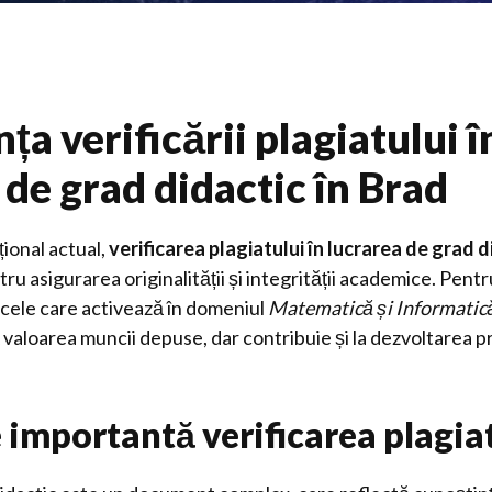
ța verificării plagiatului î
 de grad didactic în Brad
ional actual,
verificarea plagiatului în lucrarea de grad d
tru asigurarea originalității și integrității academice. Pent
l cele care activează în domeniul
Matematică și Informatic
 valoarea muncii depuse, dar contribuie și la dezvoltarea p
e importantă verificarea plagia