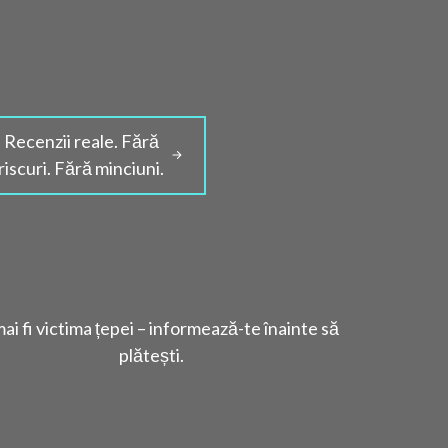
Recenzii reale. Fără
riscuri. Fără minciuni.
ai fi victima țepei – informează-te înainte să
plătești.