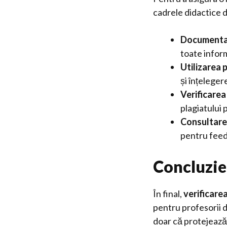
cadrele didactice 
Documentar
toate inform
Utilizarea p
și înțeleger
Verificarea
plagiatului
Consultarea
pentru feed
Concluzie
În final,
verificarea
pentru profesorii 
doar că protejează 