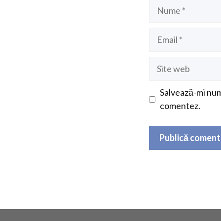
Nume
Email
Site
web
Salvează-mi nume
comentez.