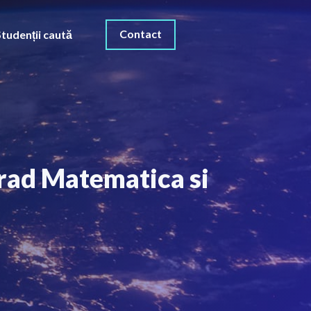
Contact
Studenții caută
Brad Matematica si
O