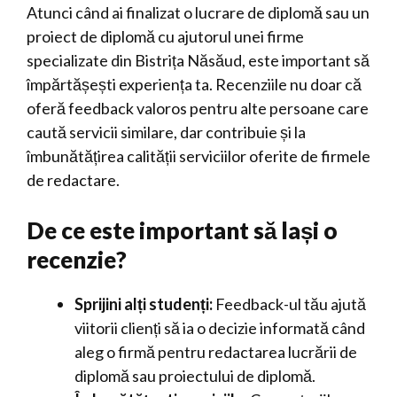
Atunci când ai finalizat o lucrare de diplomă sau un
proiect de diplomă cu ajutorul unei firme
specializate din Bistrița Năsăud, este important să
împărtășești experiența ta. Recenziile nu doar că
oferă feedback valoros pentru alte persoane care
caută servicii similare, dar contribuie și la
îmbunătățirea calității serviciilor oferite de firmele
de redactare.
De ce este important să lași o
recenzie?
Sprijini alți studenți:
Feedback-ul tău ajută
viitorii clienți să ia o decizie informată când
aleg o firmă pentru redactarea lucrării de
diplomă sau proiectului de diplomă.