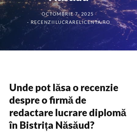
OCTOMBRIE 7, 2025
- RECENZIILUCRARELICENTA.RO
Unde pot lăsa o recenzie
despre o firmă de
redactare lucrare diplomă
în Bistrița Năsăud?