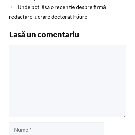
Unde pot lăsa o recenzie despre firmă
redactare lucrare doctorat Făurei
Lasă un comentariu
Comentariu
Nume