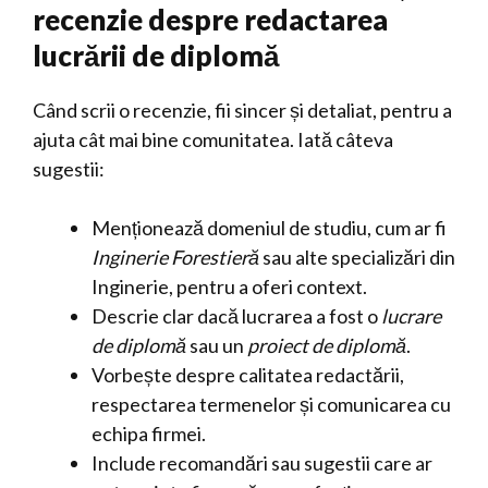
recenzie despre redactarea
lucrării de diplomă
Când scrii o recenzie, fii sincer și detaliat, pentru a
ajuta cât mai bine comunitatea. Iată câteva
sugestii:
Menționează domeniul de studiu, cum ar fi
Inginerie Forestieră
sau alte specializări din
Inginerie, pentru a oferi context.
Descrie clar dacă lucrarea a fost o
lucrare
de diplomă
sau un
proiect de diplomă
.
Vorbește despre calitatea redactării,
respectarea termenelor și comunicarea cu
echipa firmei.
Include recomandări sau sugestii care ar