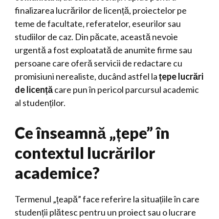
finalizarea lucrărilor de licență, proiectelor pe
teme de facultate, referatelor, eseurilor sau
studiilor de caz. Din păcate, această nevoie
urgentă a fost exploatată de anumite firme sau
persoane care oferă servicii de redactare cu
promisiuni nerealiste, ducând astfel la
țepe lucrări
de licență
care pun în pericol parcursul academic
al studenților.
Ce înseamnă „țepe” în
contextul lucrărilor
academice?
Termenul „țeapă” face referire la situațiile în care
studenții plătesc pentru un proiect sau o lucrare