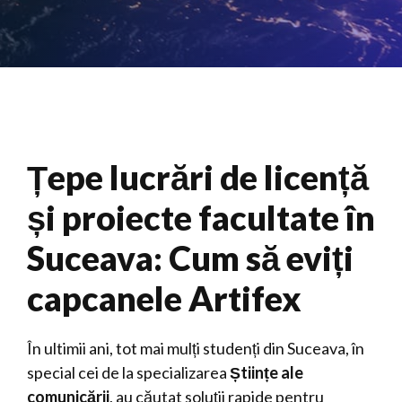
Țepe lucrări de licență
și proiecte facultate în
Suceava: Cum să eviți
capcanele Artifex
În ultimii ani, tot mai mulți studenți din Suceava, în
special cei de la specializarea
Științe ale
comunicării
, au căutat soluții rapide pentru