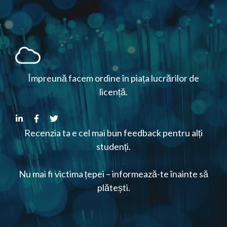
Împreună facem ordine în piața lucrărilor de
licență.
Recenzia ta e cel mai bun feedback pentru alți
studenți.
Nu mai fi victima țepei – informează-te înainte să
plătești.