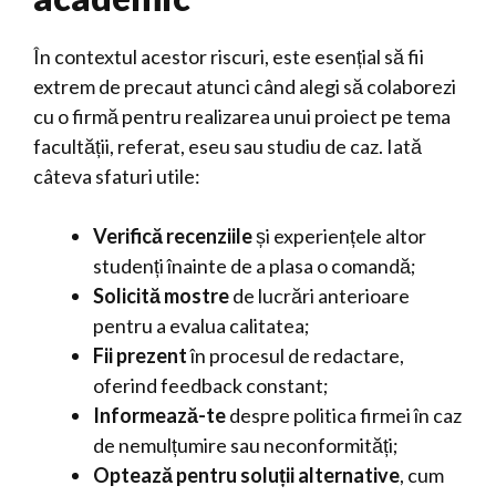
În contextul acestor riscuri, este esențial să fii
extrem de precaut atunci când alegi să colaborezi
cu o firmă pentru realizarea unui proiect pe tema
facultății, referat, eseu sau studiu de caz. Iată
câteva sfaturi utile:
Verifică recenziile
și experiențele altor
studenți înainte de a plasa o comandă;
Solicită mostre
de lucrări anterioare
pentru a evalua calitatea;
Fii prezent
în procesul de redactare,
oferind feedback constant;
Informează-te
despre politica firmei în caz
de nemulțumire sau neconformități;
Optează pentru soluții alternative
, cum