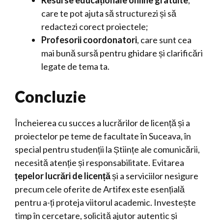
Resurse educaționale online gratuite
,
care te pot ajuta să structurezi și să
redactezi corect proiectele;
Profesorii coordonatori
, care sunt cea
mai bună sursă pentru ghidare și clarificări
legate de tema ta.
Concluzie
Încheierea cu succes a lucrărilor de licență și a
proiectelor pe teme de facultate în Suceava, în
special pentru studenții la Științe ale comunicării,
necesită atenție și responsabilitate. Evitarea
țepelor lucrări de licență
și a serviciilor nesigure
precum cele oferite de Artifex este esențială
pentru a-ți proteja viitorul academic. Investește
timp în cercetare, solicită ajutor autentic și