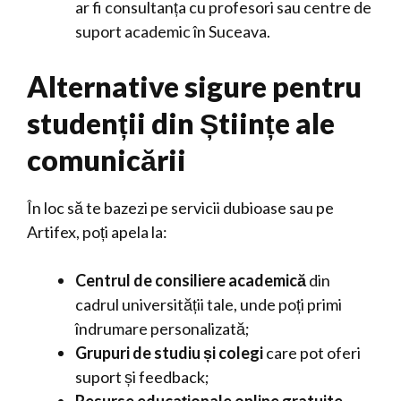
ar fi consultanța cu profesori sau centre de
suport academic în Suceava.
Alternative sigure pentru
studenții din Științe ale
comunicării
În loc să te bazezi pe servicii dubioase sau pe
Artifex, poți apela la:
Centrul de consiliere academică
din
cadrul universității tale, unde poți primi
îndrumare personalizată;
Grupuri de studiu și colegi
care pot oferi
suport și feedback;