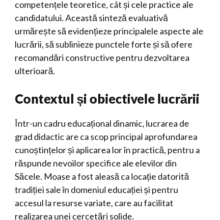
competențele teoretice, cât și cele practice ale
candidatului. Această sinteză evaluativă
urmărește să evidențieze principalele aspecte ale
lucrării, să sublinieze punctele forte și să ofere
recomandări constructive pentru dezvoltarea
ulterioară.
Contextul și obiectivele lucrării
Într-un cadru educațional dinamic, lucrarea de
grad didactic are ca scop principal aprofundarea
cunoștințelor și aplicarea lor în practică, pentru a
răspunde nevoilor specifice ale elevilor din
Săcele. Moase a fost aleasă ca locație datorită
tradiției sale în domeniul educației și pentru
accesul la resurse variate, care au facilitat
realizarea unei cercetări solide.