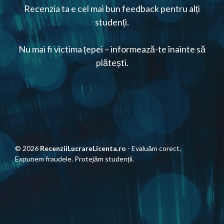
Recenzia ta e cel mai bun feedback pentru alți
studenți.
Nu mai fi victima țepei – informează-te înainte să
plătești.
© 2026
RecenziiLucrareLicenta.ro
- Evaluăm corect.
Expunem fraudele. Protejăm studenții.