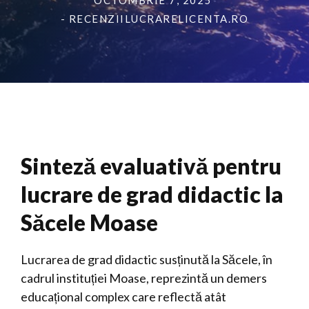
OCTOMBRIE 7, 2025
- RECENZIILUCRARELICENTA.RO
Sinteză evaluativă pentru
lucrare de grad didactic la
Săcele Moase
Lucrarea de grad didactic susținută la Săcele, în
cadrul instituției Moase, reprezintă un demers
educațional complex care reflectă atât