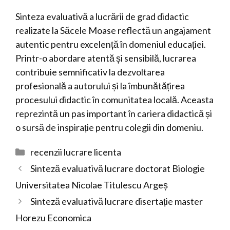
Sinteza evaluativă a lucrării de grad didactic
realizate la Săcele Moase reflectă un angajament
autentic pentru excelență în domeniul educației.
Printr-o abordare atentă și sensibilă, lucrarea
contribuie semnificativ la dezvoltarea
profesională a autorului și la îmbunătățirea
procesului didactic în comunitatea locală. Aceasta
reprezintă un pas important în cariera didactică și
o sursă de inspirație pentru colegii din domeniu.
Categorii
recenzii lucrare licenta
Sinteză evaluativă lucrare doctorat Biologie
Universitatea Nicolae Titulescu Argeș
Sinteză evaluativă lucrare disertație master
Horezu Economica