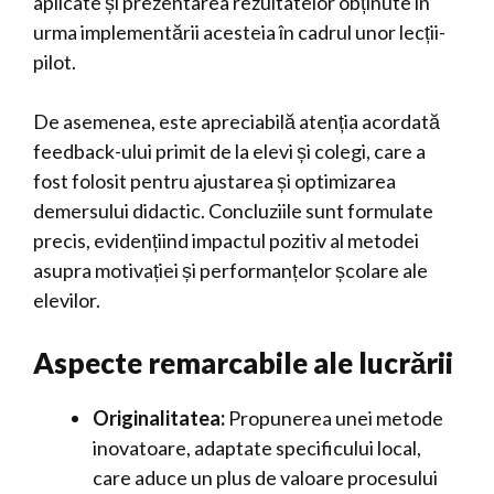
aplicate și prezentarea rezultatelor obținute în
urma implementării acesteia în cadrul unor lecții-
pilot.
De asemenea, este apreciabilă atenția acordată
feedback-ului primit de la elevi și colegi, care a
fost folosit pentru ajustarea și optimizarea
demersului didactic. Concluziile sunt formulate
precis, evidențiind impactul pozitiv al metodei
asupra motivației și performanțelor școlare ale
elevilor.
Aspecte remarcabile ale lucrării
Originalitatea:
Propunerea unei metode
inovatoare, adaptate specificului local,
care aduce un plus de valoare procesului