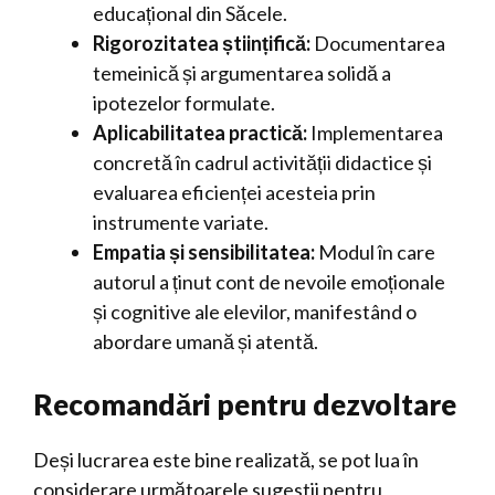
educațional din Săcele.
Rigorozitatea științifică:
Documentarea
temeinică și argumentarea solidă a
ipotezelor formulate.
Aplicabilitatea practică:
Implementarea
concretă în cadrul activității didactice și
evaluarea eficienței acesteia prin
instrumente variate.
Empatia și sensibilitatea:
Modul în care
autorul a ținut cont de nevoile emoționale
și cognitive ale elevilor, manifestând o
abordare umană și atentă.
Recomandări pentru dezvoltare
Deși lucrarea este bine realizată, se pot lua în
considerare următoarele sugestii pentru