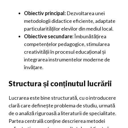
Obiectiv principal:
Dezvoltarea unei
metodologii didactice eficiente, adaptate
particularităților elevilor din mediul local.
Obiective secundare:
Îmbunătățirea
competențelor pedagogice, stimularea
creativității în procesul educațional și
integrarea instrumentelor moderne de
învățare.
Structura și conținutul lucrării
Lucrarea este bine structurată, cu o introducere
clară care definește problema de studiu, urmată
de o analiză riguroasă a literaturii de specialitate.
Partea centrală conține descrierea metodei