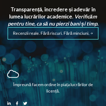
Transparență, încredere și adevăr în
lumea lucrărilor academice.
Verificăm
pentru tine, ca să nu pierzi bani și timp.
Recenzii reale. Fără riscuri. Fără minciuni.
Împreună facem ordine în piața lucrărilor de
licență.