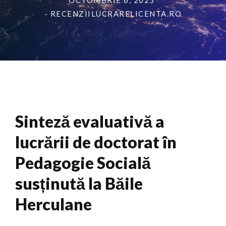
OCTOMBRIE 6, 2025
- RECENZIILUCRARELICENTA.RO
Sinteză evaluativă a
lucrării de doctorat în
Pedagogie Socială
susținută la Băile
Herculane