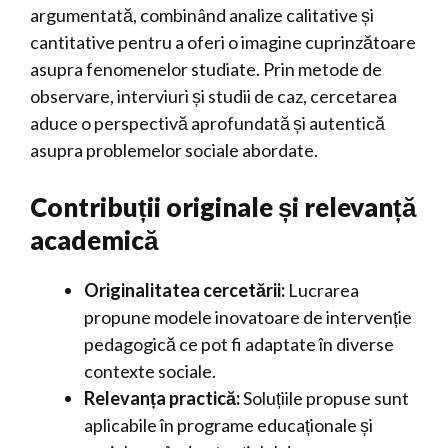
argumentată, combinând analize calitative și
cantitative pentru a oferi o imagine cuprinzătoare
asupra fenomenelor studiate. Prin metode de
observare, interviuri și studii de caz, cercetarea
aduce o perspectivă aprofundată și autentică
asupra problemelor sociale abordate.
Contribuții originale și relevanță
academică
Originalitatea cercetării:
Lucrarea
propune modele inovatoare de intervenție
pedagogică ce pot fi adaptate în diverse
contexte sociale.
Relevanța practică:
Soluțiile propuse sunt
aplicabile în programe educaționale și