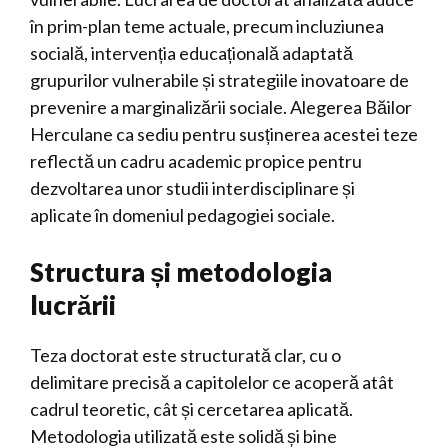
în prim-plan teme actuale, precum incluziunea
socială, intervenția educațională adaptată
grupurilor vulnerabile și strategiile inovatoare de
prevenire a marginalizării sociale. Alegerea Băilor
Herculane ca sediu pentru susținerea acestei teze
reflectă un cadru academic propice pentru
dezvoltarea unor studii interdisciplinare și
aplicate în domeniul pedagogiei sociale.
Structura și metodologia
lucrării
Teza doctorat este structurată clar, cu o
delimitare precisă a capitolelor ce acoperă atât
cadrul teoretic, cât și cercetarea aplicată.
Metodologia utilizată este solidă și bine