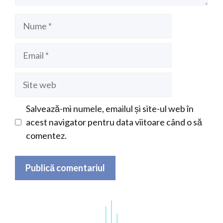
Nume
Email
Site
web
Salvează-mi numele, emailul și site-ul web în
acest navigator pentru data viitoare când o să
comentez.