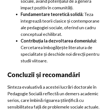
sociale, având potențialul de a genera
impact pozitiv în comunități.
Fundamentare teoretică solidă:
Teza
integrează teorii clasice și contemporane
ale pedagogiei sociale, oferind un cadru
conceptual echilibrat.
Contribuția la dezvoltarea domeniului:
Cercetarea îmbogățește literatura de
specialitate și deschide noi direcții pentru
studii viitoare.
Concluzii și recomandări
Sinteza evaluativă a acestei lucrări doctorale în
Pedagogie Socială reflectă un demers academic
serios, care îmbină rigoarea științifică cu
sensibilitatea față de problemele sociale actuale.