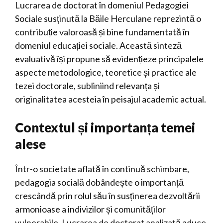
Lucrarea de doctorat în domeniul Pedagogiei
Sociale susținută la Băile Herculane reprezintă o
contribuție valoroasă și bine fundamentată în
domeniul educației sociale. Această sinteză
evaluativă își propune să evidențieze principalele
aspecte metodologice, teoretice și practice ale
tezei doctorale, subliniind relevanța și
originalitatea acesteia în peisajul academic actual.
Contextul și importanța temei
alese
Într-o societate aflată în continuă schimbare,
pedagogia socială dobândește o importanță
crescândă prin rolul său în susținerea dezvoltării
armonioase a indivizilor și comunităților
vulnerabile. Lucrarea de doctorat analizată aduce