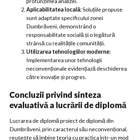
profunzimea analizei.
Aplicabilitatea locală:
Soluțiile propuse
sunt adaptate specificului zonei
Dumbrăveni, demonstrând o
responsabilitate socială și o legătură
strânsă cu realitățile comunității.
Utilizarea tehnologiilor moderne:
Implementarea unor tehnologii
neconvenționale evidențiază deschiderea
către inovație și progres.
Concluzii privind sinteza
evaluativă a lucrării de diplomă
Lucrarea de diplomă proiect de diplomă din
Dumbrăveni, prin caracterul său neconvențional,
reușește să îmbine teoria cu practica într-un mod