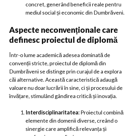
concret, generând beneficii reale pentru
mediul social și economic din Dumbrăveni.
Aspecte neconvenționale care
definesc proiectul de diplomă
Într-o lume academică adesea dominată de
convenții stricte, proiectul de diplomă din
Dumbrăveni se distinge prin curajul de a explora
căi alternative. Această caracteristică adaugă
valoare nu doar lucrării în sine, ci și procesului de
învățare, stimulând gândirea critică și inovația.
Interdisciplinaritatea:
Proiectul combină
elemente din domenii diverse, creând o
sinergie care amplifică relevanța și