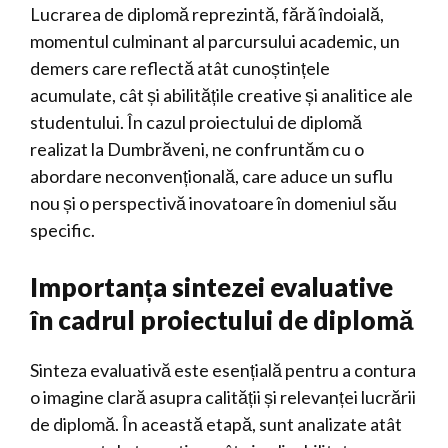
Lucrarea de diplomă reprezintă, fără îndoială,
momentul culminant al parcursului academic, un
demers care reflectă atât cunoștințele
acumulate, cât și abilitățile creative și analitice ale
studentului. În cazul proiectului de diplomă
realizat la Dumbrăveni, ne confruntăm cu o
abordare neconvențională, care aduce un suflu
nou și o perspectivă inovatoare în domeniul său
specific.
Importanța sintezei evaluative
în cadrul proiectului de diplomă
Sinteza evaluativă este esențială pentru a contura
o imagine clară asupra calității și relevanței lucrării
de diplomă. În această etapă, sunt analizate atât