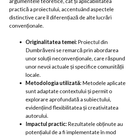
argumentele teoretice, cât și aplicabilitatea
practică a proiectului, accentuând aspectele
distinctive care îl diferențiază de alte lucrări
convenționale.
Originalitatea temei:
Proiectul din
Dumbrăveni se remarcă prin abordarea
unor soluții neconvenționale, care răspund
unor nevoi actuale și specifice comunității
locale.
Metodologia utilizată:
Metodele aplicate
sunt adaptate contextului și permit o
explorare aprofundată a subiectului,
evidențiind flexibilitatea și creativitatea
autorului.
Impactul practic:
Rezultatele obținute au
potențialul de a fi implementate în mod