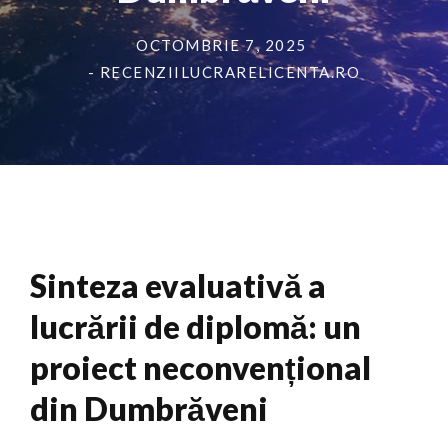
OCTOMBRIE 7, 2025
- RECENZIILUCRARELICENTA.RO
Sinteza evaluativă a
lucrării de diplomă: un
proiect neconvențional
din Dumbrăveni