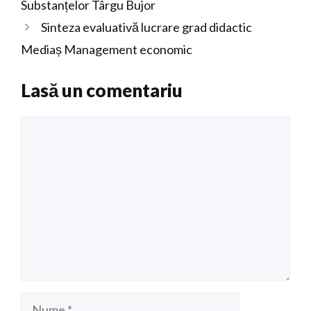
Substanțelor Târgu Bujor
Sinteza evaluativă lucrare grad didactic
Mediaș Management economic
Lasă un comentariu
Comentariu
Nume