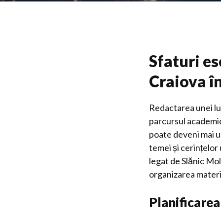
Sfaturi es
Craiova în
Redactarea unei lu
parcursul academic 
poate deveni mai uș
temei și cerințelor
legat de Slănic Mol
organizarea materia
Planificarea