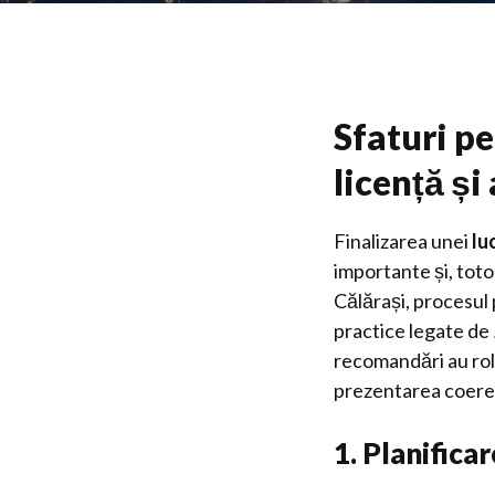
Sfaturi pe
licență și
Finalizarea unei
lu
importante și, tot
Călărași, procesul
practice legate de
recomandări au rolul
prezentarea coeren
1. Planifica