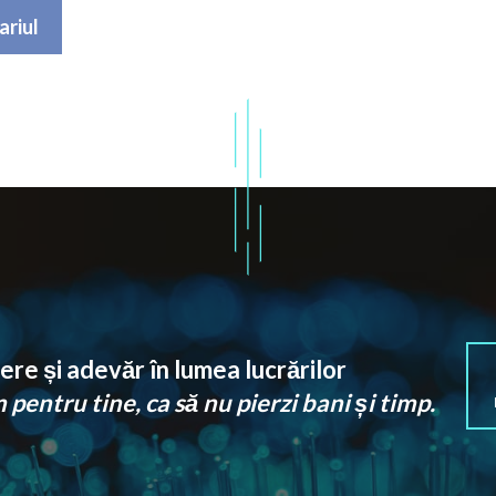
re și adevăr în lumea lucrărilor
pentru tine, ca să nu pierzi bani și timp.