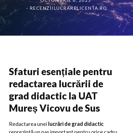
OCTOMBRIE 6, 2025
- RECENZIILUCRARELICENTA.RO
Sfaturi esențiale pentru
redactarea lucrării de
grad didactic la UAT
Mureș Vicovu de Sus
Redactarea unei
lucrări de grad didactic
reprezintă un pas important pentru orice cadru