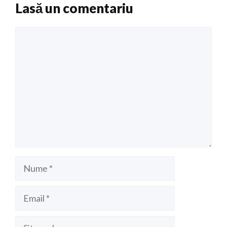
Lasă un comentariu
Comentariu
Nume
Email
Site