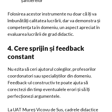
șantierelor
Folosirea acestor instrumente nu doar că îți va
îmbunătăți calitatea lucrării, dar va demonstra și
competența ta în domeniu, un aspect apreciat în
evaluarea lucrării de grad didactic.
4. Cere sprijin și feedback
constant
Nu ezita să ceri ajutorul colegilor, profesorilor
coordonatori sau specialiștilor din domeniu.
Feedback-ul constructiv te poate ajuta să
corectezi din timp eventualele erori și să îți
perfecționezi argumentele.
La UAT Mureș Vicovu de Sus, cadrele didactice