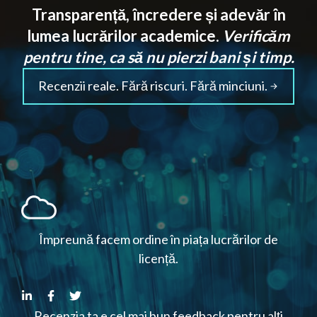
Transparență, încredere și adevăr în
lumea lucrărilor academice.
Verificăm
pentru tine, ca să nu pierzi bani și timp.
Recenzii reale. Fără riscuri. Fără minciuni.
Împreună facem ordine în piața lucrărilor de
licență.
Recenzia ta e cel mai bun feedback pentru alți