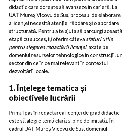
didactic care dorește să avanseze în carieră. La
UAT Mureș Vicovu de Sus, procesul de elaborare
a licenței necesită atenție, răbdare și o abordare
structurată. Pentru a te ajuta să parcurgi această
etapă cu succes, îți oferim câteva
sfaturi utile
pentru alegerea redactării licenței
, axate pe
domeniul resurselor tehnologice în construcții, un
sector din ce în ce mai relevant în contextul
dezvoltării locale.
1. Înțelege tematica și
obiectivele lucrării
Primul pas în redactarea licenței de grad didactic
este să alegi o temă clară și bine delimitată. În
cadrul UAT Mureș Vicovu de Sus, domeniul