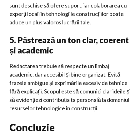
sunt deschise să ofere suport, iar colaborarea cu
experți locali în tehnologiile construcțiilor poate
aduce un plus valoros lucrării tale.
5. Păstrează un ton clar, coerent
și academic
Redactarea trebuie să respecte un limbaj
academic, dar accesibil și bine organizat. Evită
frazele ambigue și exprimările excesiv de tehnice
fără explicații. Scopul este să comunici clar ideile și
să evidențiezi contribuția ta personală la domeniul
resurselor tehnologice în construcții.
Concluzie