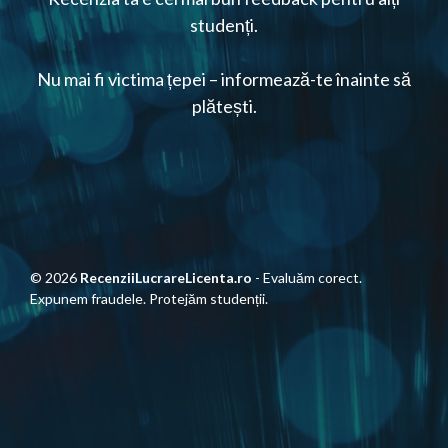
studenți.
Nu mai fi victima țepei – informează-te înainte să
plătești.
© 2026
RecenziiLucrareLicenta.ro
- Evaluăm corect.
Expunem fraudele. Protejăm studenții.