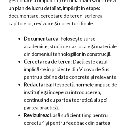
gestionare a timpului. Îți recomandăm să îți creezi
un plan de lucru detaliat, împărțit în etape:
documentare, cercetare de teren, scrierea
capitolelor, revizuire și corecturi finale.
Documentarea:
Folosește surse
academice, studii de caz locale și materiale
din domeniul tehnologiilor în construcții.
Cercetarea de teren:
Dacă este cazul,
implică-te în proiecte din Vicovu de Sus
pentru a obține date concrete și relevante.
Redactarea:
Respectă normele impuse de
instituție și începe cu introducerea,
continuând cu partea teoretică și apoi
partea practică.
Revizuirea:
Lasă suficient timp pentru
corecturi și pentru feedback din partea