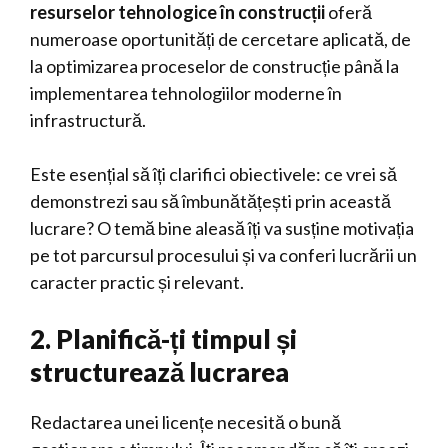
resurselor tehnologice în construcții
oferă
numeroase oportunități de cercetare aplicată, de
la optimizarea proceselor de construcție până la
implementarea tehnologiilor moderne în
infrastructură.
Este esențial să îți clarifici obiectivele: ce vrei să
demonstrezi sau să îmbunătățești prin această
lucrare? O temă bine aleasă îți va susține motivația
pe tot parcursul procesului și va conferi lucrării un
caracter practic și relevant.
2. Planifică-ți timpul și
structurează lucrarea
Redactarea unei licențe necesită o bună