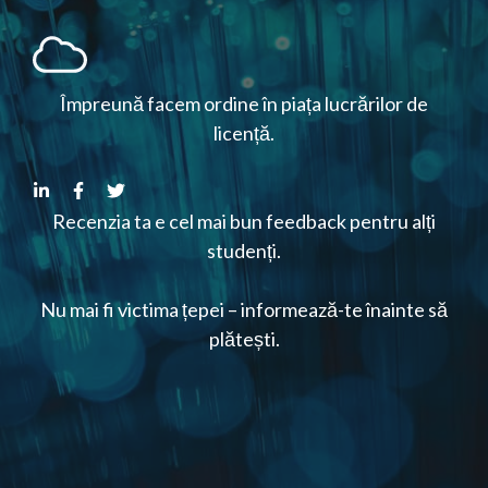
Împreună facem ordine în piața lucrărilor de
licență.
Recenzia ta e cel mai bun feedback pentru alți
studenți.
Nu mai fi victima țepei – informează-te înainte să
plătești.