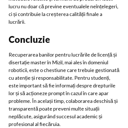
lucru nu doar că previne eventualele neînțelegeri,
ci și contribuie la creșterea calității finale a
lucrării.
Concluzie
Recuperarea banilor pentru lucrările de licență și
disertație master în Mizil, mai ales în domeniul
roboticii, este o chestiune care trebuie gestionată
cu atenție și responsabilitate. Pentru studenți,
este important să fie informați despre drepturile
lor și să acționeze prompt în cazul în care apar
probleme. În același timp, colaborarea deschisă și
transparentă poate preveni multe situații
neplăcute, asigurând succesul academic și
profesional al fiecăruia.