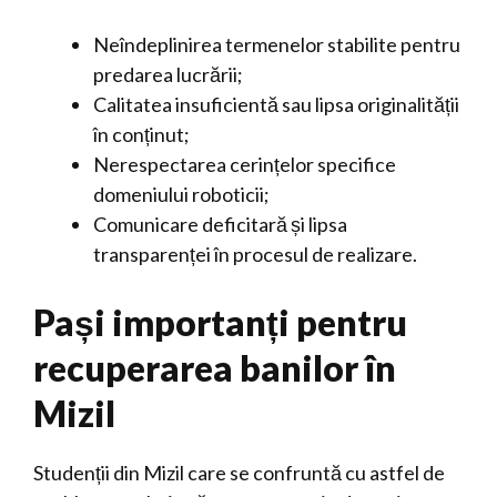
Neîndeplinirea termenelor stabilite pentru
predarea lucrării;
Calitatea insuficientă sau lipsa originalității
în conținut;
Nerespectarea cerințelor specifice
domeniului roboticii;
Comunicare deficitară și lipsa
transparenței în procesul de realizare.
Pași importanți pentru
recuperarea banilor în
Mizil
Studenții din Mizil care se confruntă cu astfel de