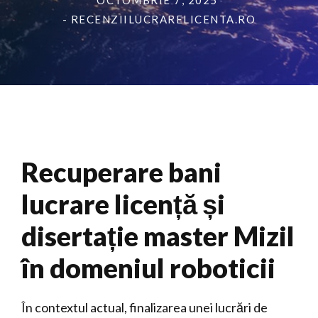
OCTOMBRIE 7, 2025
- RECENZIILUCRARELICENTA.RO
Recuperare bani
lucrare licență și
disertație master Mizil
în domeniul roboticii
În contextul actual, finalizarea unei lucrări de