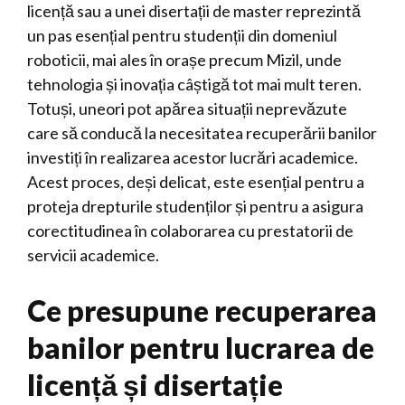
licență sau a unei disertații de master reprezintă
un pas esențial pentru studenții din domeniul
roboticii, mai ales în orașe precum Mizil, unde
tehnologia și inovația câștigă tot mai mult teren.
Totuși, uneori pot apărea situații neprevăzute
care să conducă la necesitatea recuperării banilor
investiți în realizarea acestor lucrări academice.
Acest proces, deși delicat, este esențial pentru a
proteja drepturile studenților și pentru a asigura
corectitudinea în colaborarea cu prestatorii de
servicii academice.
Ce presupune recuperarea
banilor pentru lucrarea de
licență și disertație