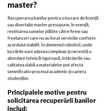
master?
Recuperarea banilor pentru o lucrare de licență
sau disertație master presupune, în esență,
restituirea sumelor plătite către firme sau
freelanceri care nu au livrat serviciile conform
acordului stabilit. În domeniul roboticii, unde
lucrările sunt adesea complexe și necesită o
abordare tehnică riguroasă, întârzierile sau
calitatea slabă a materialelor pot afecta
semnificativ procesul academic și cariera
studenților.
Principalele motive pentru
solicitarea recuperării banilor
includ: