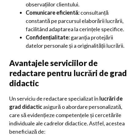
observațiilor clientului.
Comunicare eficientă:
consultanță
constantă pe parcursul elaborării lucrării,
facilitând adaptarea la cerințele specifice.
Confidențialitate:
garanția protejării
datelor personale și a originalității lucrării.
Avantajele serviciilor de
redactare pentru lucrări de grad
didactic
Un serviciu de redactare specializat în
lucrări de
grad didactic
asigură o abordare personalizată,
care să evidențieze competențele și cercetările
individuale ale cadrelor didactice. Astfel, acestea
beneficiază de: