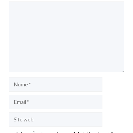
Comentariu
Nume
Email
Site
web