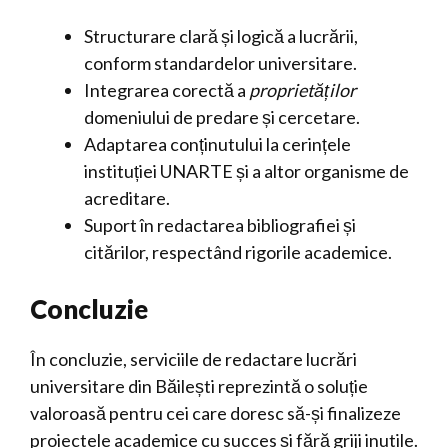
Structurare clară și logică a lucrării,
conform standardelor universitare.
Integrarea corectă a
proprietăților
domeniului de predare și cercetare.
Adaptarea conținutului la cerințele
instituției UNARTE și a altor organisme de
acreditare.
Suport în redactarea bibliografiei și
citărilor, respectând rigorile academice.
Concluzie
În concluzie, serviciile de redactare lucrări
universitare din Băilești reprezintă o soluție
valoroasă pentru cei care doresc să-și finalizeze
proiectele academice cu succes și fără griji inutile.