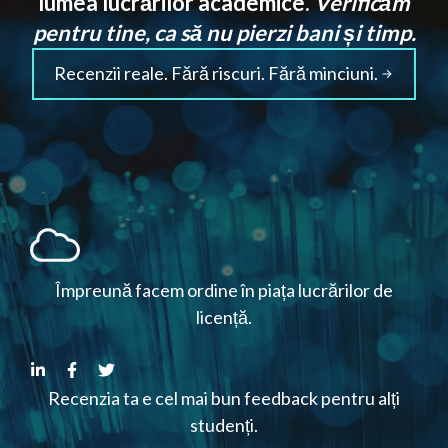
lumea lucrărilor academice.
Verificăm
pentru tine, ca să nu pierzi bani și timp.
Recenzii reale. Fără riscuri. Fără minciuni.
Împreună facem ordine în piața lucrărilor de
licență.
Recenzia ta e cel mai bun feedback pentru alți
studenți.