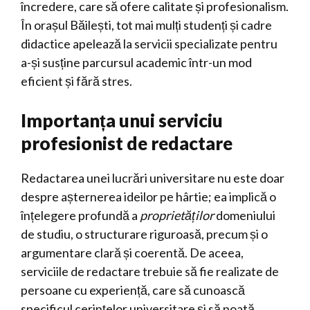
încredere, care să ofere calitate și profesionalism.
În orașul Băilești, tot mai mulți studenți și cadre
didactice apelează la servicii specializate pentru
a-și susține parcursul academic într-un mod
eficient și fără stres.
Importanța unui serviciu
profesionist de redactare
Redactarea unei lucrări universitare nu este doar
despre așternerea ideilor pe hârtie; ea implică o
înțelegere profundă a
proprietăților
domeniului
de studiu, o structurare riguroasă, precum și o
argumentare clară și coerentă. De aceea,
serviciile de redactare trebuie să fie realizate de
persoane cu experiență, care să cunoască
specificul cerințelor universitare și să poată