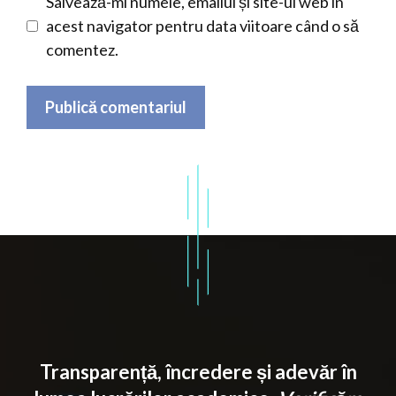
Salvează-mi numele, emailul și site-ul web în
acest navigator pentru data viitoare când o să
comentez.
Transparență, încredere și adevăr în