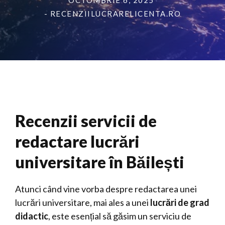
OCTOMBRIE 6, 2025
- RECENZIILUCRARELICENTA.RO
Recenzii servicii de
redactare lucrări
universitare în Băilești
Atunci când vine vorba despre redactarea unei
lucrări universitare, mai ales a unei
lucrări de grad
didactic
, este esențial să găsim un serviciu de