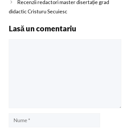
Recenzii redactori master disertație grad
didactic Cristuru Secuiesc
Lasă un comentariu
Comentariu
Nume