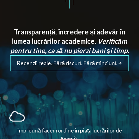
Transparență, încredere și adevăr în
lumea lucrărilor academice.
Verificăm
pentru tine, ca să nu pierzi bani și timp.
Recenzii reale. Fără riscuri. Fără minciuni.
Împreună facem ordine în piața lucrărilor de
licență.