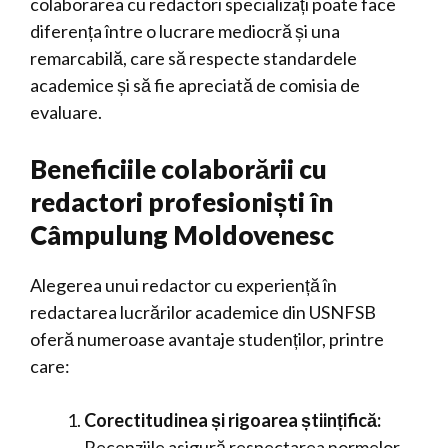
colaborarea cu redactori specializați poate face
diferența între o lucrare mediocră și una
remarcabilă, care să respecte standardele
academice și să fie apreciată de comisia de
evaluare.
Beneficiile colaborării cu
redactori profesioniști în
Câmpulung Moldovenesc
Alegerea unui redactor cu experiență în
redactarea lucrărilor academice din USNFSB
oferă numeroase avantaje studenților, printre
care:
Corectitudinea și rigoarea științifică:
Recenziile asigură respectarea normelor