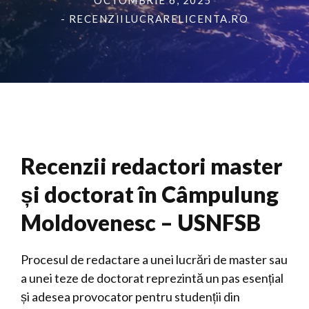
OCTOMBRIE 6, 2025
- RECENZIILUCRARELICENTA.RO
Recenzii redactori master
și doctorat în Câmpulung
Moldovenesc – USNFSB
Procesul de redactare a unei lucrări de master sau
a unei teze de doctorat reprezintă un pas esențial
și adesea provocator pentru studenții din