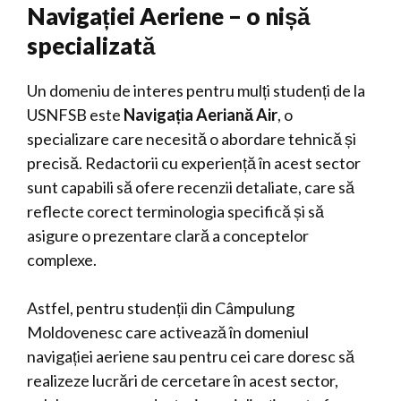
Navigației Aeriene – o nișă
specializată
Un domeniu de interes pentru mulți studenți de la
USNFSB este
Navigația Aeriană Air
, o
specializare care necesită o abordare tehnică și
precisă. Redactorii cu experiență în acest sector
sunt capabili să ofere recenzii detaliate, care să
reflecte corect terminologia specifică și să
asigure o prezentare clară a conceptelor
complexe.
Astfel, pentru studenții din Câmpulung
Moldovenesc care activează în domeniul
navigației aeriene sau pentru cei care doresc să
realizeze lucrări de cercetare în acest sector,