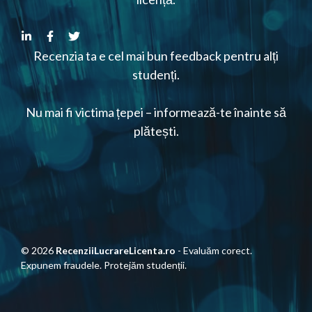
Recenzia ta e cel mai bun feedback pentru alți
studenți.
Nu mai fi victima țepei – informează-te înainte să
plătești.
© 2026
RecenziiLucrareLicenta.ro
- Evaluăm corect.
Expunem fraudele. Protejăm studenții.