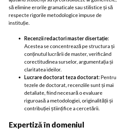
să elimine erorile gramaticale sau stilistice și să
respecte rigorile metodologice impuse de
instituție.
Recenzii redactori master disertație:
Acestea se concentrează pe structura și
conținutul lucrării de master, verificând
corectitudinea surselor, argumentația și
claritatea ideilor.
Lucrare doctorat teza doctorat:
Pentru
tezele de doctorat, recenziile sunt și mai
detaliate, fiind necesară o evaluare
riguroasă a metodologiei, originalității și
contribuției științifice a cercetării.
Expertiză în domeniul