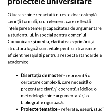
proiectele universitare
O lucrare bine redactată nu este doar o simplă
cerință formală, ci un element care reflectă
înțelegerea temei și capacitatea de argumentare
a studentului. În special pentru domeniul
Comunicare și media
, claritatea exprimării și
structura logică sunt vitale pentru a transmite
eficient mesajul și pentru a respecta standardele
academice.
Disertația de master
– reprezintă o
cercetare complexă, care necesită o
prezentare clară și coerentă a ideilor, o
metodologie bine argumentată și o
bibliografie riguroasă.
Proiecte tematice
– referate, eseuri, studii