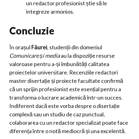
un redactor profesionist știe să le
integreze armonios.
Concluzie
În orașul
Făurei
, studenții din domeniul
Comunicare și media
au la dispoziție resurse
valoroase pentru a-și îmbunătăți calitatea
proiectelor universitare. Recenziile redactori
master disertație și proiecte facultate confirmă
că un sprijin profesionist este esențial pentru a
transforma o lucrare academică într-un succes.
Indiferent dacă este vorba despre o disertație
complexă sau un studiu de caz punctual,
colaborarea cu un redactor specializat poate face
diferența între o notă mediocră și una excelentă.