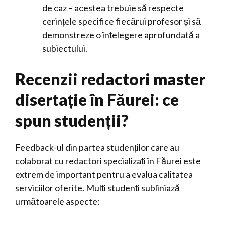
de caz – acestea trebuie să respecte
cerințele specifice fiecărui profesor și să
demonstreze o înțelegere aprofundată a
subiectului.
Recenzii redactori master
disertație în Făurei: ce
spun studenții?
Feedback-ul din partea studenților care au
colaborat cu redactori specializați în Făurei este
extrem de important pentru a evalua calitatea
serviciilor oferite. Mulți studenți subliniază
următoarele aspecte: