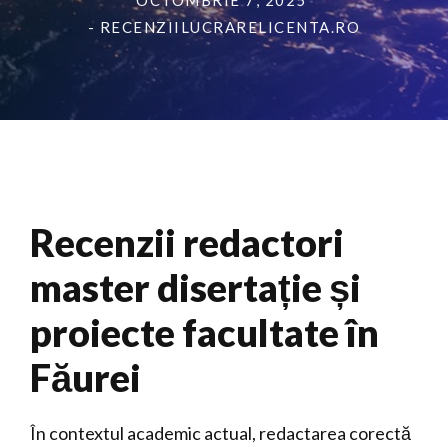
OCTOMBRIE 7, 2025
- RECENZIILUCRARELICENTA.RO
Recenzii redactori
master disertație și
proiecte facultate în
Făurei
În contextul academic actual, redactarea corectă