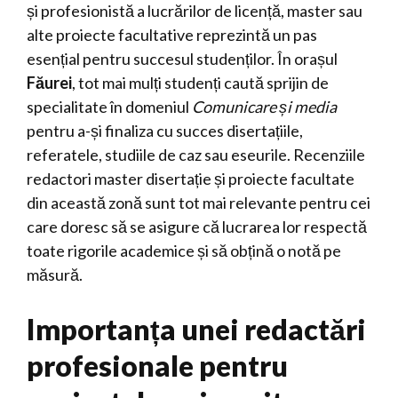
și profesionistă a lucrărilor de licență, master sau
alte proiecte facultative reprezintă un pas
esențial pentru succesul studenților. În orașul
Făurei
, tot mai mulți studenți caută sprijin de
specialitate în domeniul
Comunicare și media
pentru a-și finaliza cu succes disertațiile,
referatele, studiile de caz sau eseurile. Recenziile
redactori master disertație și proiecte facultate
din această zonă sunt tot mai relevante pentru cei
care doresc să se asigure că lucrarea lor respectă
toate rigorile academice și să obțină o notă pe
măsură.
Importanța unei redactări
profesionale pentru