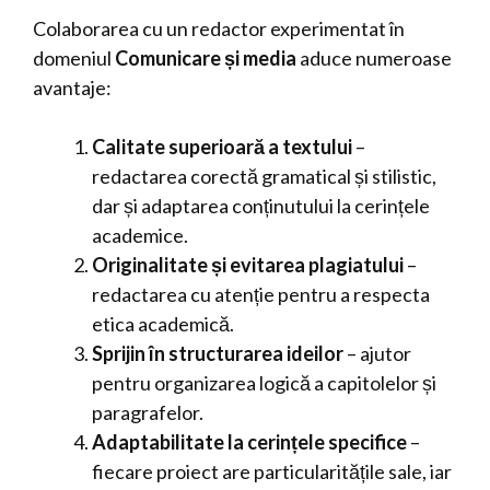
Colaborarea cu un redactor experimentat în
domeniul
Comunicare și media
aduce numeroase
avantaje:
Calitate superioară a textului
–
redactarea corectă gramatical și stilistic,
dar și adaptarea conținutului la cerințele
academice.
Originalitate și evitarea plagiatului
–
redactarea cu atenție pentru a respecta
etica academică.
Sprijin în structurarea ideilor
– ajutor
pentru organizarea logică a capitolelor și
paragrafelor.
Adaptabilitate la cerințele specifice
–
fiecare proiect are particularitățile sale, iar