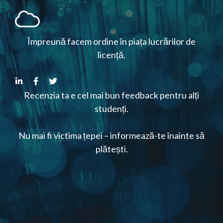
Împreună facem ordine în piața lucrărilor de
licență.
Recenzia ta e cel mai bun feedback pentru alți
studenți.
Nu mai fi victima țepei – informează-te înainte să
plătești.