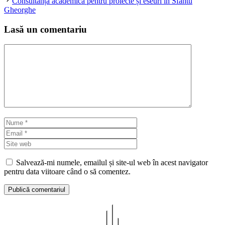
Consultanță academică pentru proiecte și eseuri în Sfântu
Gheorghe
Lasă un comentariu
Comentariu
Nume
Email
Site
web
Salvează-mi numele, emailul și site-ul web în acest navigator
pentru data viitoare când o să comentez.