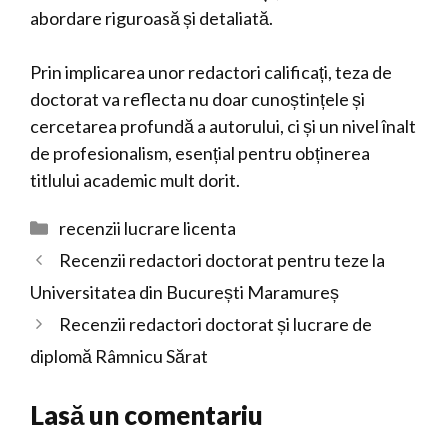
abordare riguroasă și detaliată.
Prin implicarea unor redactori calificați, teza de
doctorat va reflecta nu doar cunoștințele și
cercetarea profundă a autorului, ci și un nivel înalt
de profesionalism, esențial pentru obținerea
titlului academic mult dorit.
Categorii
recenzii lucrare licenta
Recenzii redactori doctorat pentru teze la
Universitatea din București Maramureș
Recenzii redactori doctorat și lucrare de
diplomă Râmnicu Sărat
Lasă un comentariu