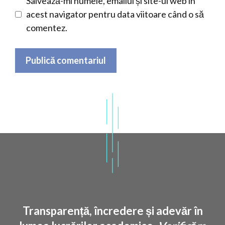
Salvează-mi numele, emailul și site-ul web în
acest navigator pentru data viitoare când o să
comentez.
Transparență, încredere și adevăr în