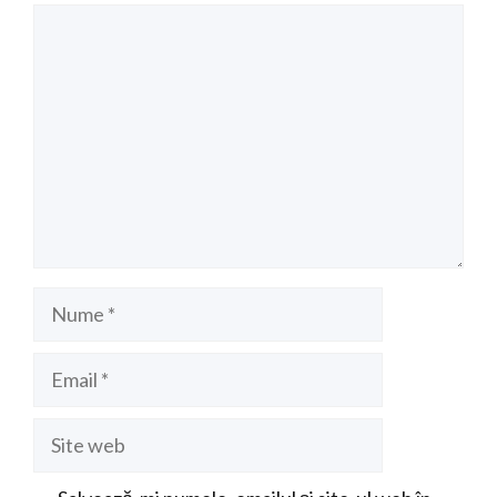
Comentariu
Nume
Email
Site
web