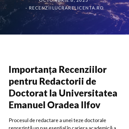
OCTOMBRIE 6, 2025
- RECENZIILUCRARELICENTA.RO
Importanța Recenziilor
pentru Redactorii de
Doctorat la Universitatea
Emanuel Oradea Ilfov
Procesul de redactare a unei teze doctorale
reprezintă un pas esențial în cariera academică a