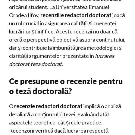
oricărui student. La Universitatea Emanuel
Oradea Ilfov,
recenziile redactori doctorat
joacă
un rol crucial în asigurarea calității și coerenței
lucrărilor științifice. Aceste recenzii nu doar că
oferă o perspectivă obiectivă asupra conținutului,
dar și contribuie la îmbunătățirea metodologiei și
clarității argumentelor prezentate în
lucrarea
doctorat teza doctorat
.
Ce presupune o recenzie pentru
o teză doctorală?
O
recenzie redactori doctorat
implică o analiză
detaliată a conținutului tezei, evaluând atât
aspectele teoretice, cât și cele practice.
Recenzorii verifică dacă lucrarea respectă