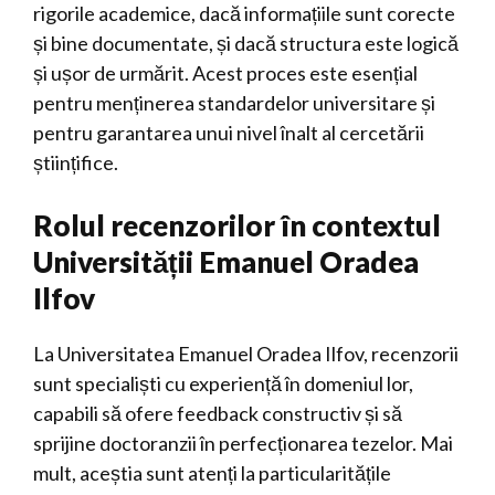
rigorile academice, dacă informațiile sunt corecte
și bine documentate, și dacă structura este logică
și ușor de urmărit. Acest proces este esențial
pentru menținerea standardelor universitare și
pentru garantarea unui nivel înalt al cercetării
științifice.
Rolul recenzorilor în contextul
Universității Emanuel Oradea
Ilfov
La Universitatea Emanuel Oradea Ilfov, recenzorii
sunt specialiști cu experiență în domeniul lor,
capabili să ofere feedback constructiv și să
sprijine doctoranzii în perfecționarea tezelor. Mai
mult, aceștia sunt atenți la particularitățile