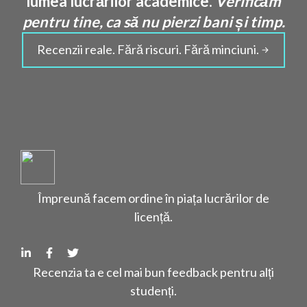
lumea lucrărilor academice.
Verificăm
pentru tine, ca să nu pierzi bani și timp.
Recenzii reale. Fără riscuri. Fără minciuni.
Împreună facem ordine în piața lucrărilor de
licență.
Recenzia ta e cel mai bun feedback pentru alți
studenți.