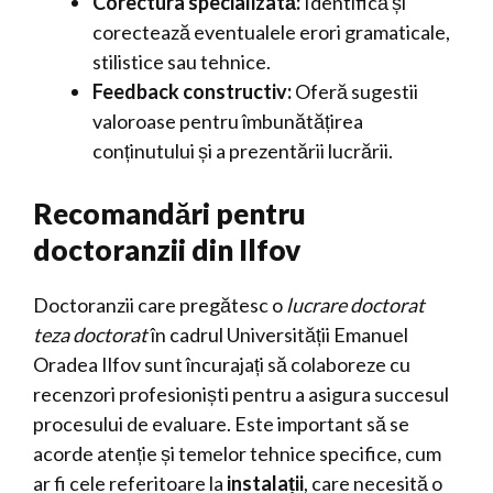
Corectura specializată:
Identifică și
corectează eventualele erori gramaticale,
stilistice sau tehnice.
Feedback constructiv:
Oferă sugestii
valoroase pentru îmbunătățirea
conținutului și a prezentării lucrării.
Recomandări pentru
doctoranzii din Ilfov
Doctoranzii care pregătesc o
lucrare doctorat
teza doctorat
în cadrul Universității Emanuel
Oradea Ilfov sunt încurajați să colaboreze cu
recenzori profesioniști pentru a asigura succesul
procesului de evaluare. Este important să se
acorde atenție și temelor tehnice specifice, cum
ar fi cele referitoare la
instalații
, care necesită o