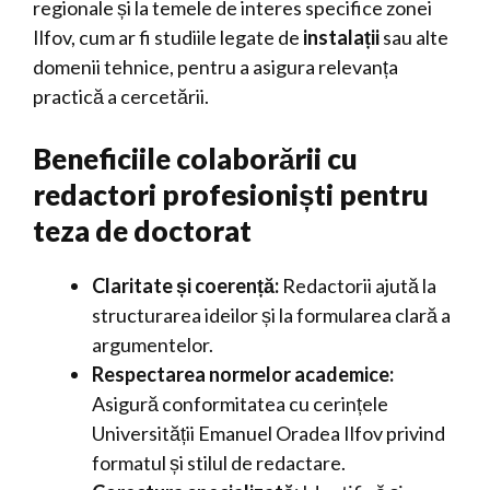
regionale și la temele de interes specifice zonei
Ilfov, cum ar fi studiile legate de
instalații
sau alte
domenii tehnice, pentru a asigura relevanța
practică a cercetării.
Beneficiile colaborării cu
redactori profesioniști pentru
teza de doctorat
Claritate și coerență:
Redactorii ajută la
structurarea ideilor și la formularea clară a
argumentelor.
Respectarea normelor academice:
Asigură conformitatea cu cerințele
Universității Emanuel Oradea Ilfov privind
formatul și stilul de redactare.