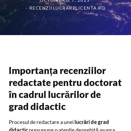
OCTOMBRIE 7, 2025
- RECENZIILUCRARELICENTA.RO
Importanța recenziilor
redactate pentru doctorat
în cadrul lucrărilor de
grad didactic
Procesul de redactare a unei
lucrări de grad
didactic
presupune o atenție deosebită asupra