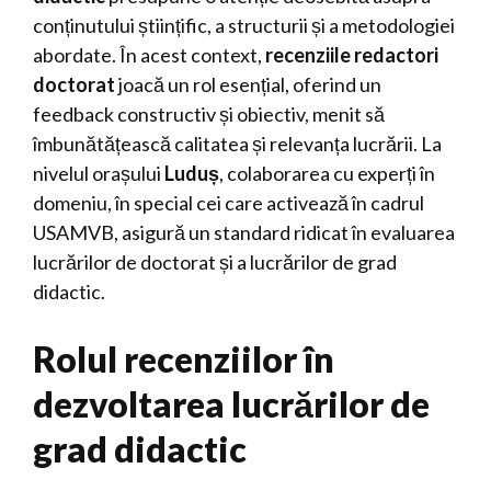
conținutului științific, a structurii și a metodologiei
abordate. În acest context,
recenziile redactori
doctorat
joacă un rol esențial, oferind un
feedback constructiv și obiectiv, menit să
îmbunătățească calitatea și relevanța lucrării. La
nivelul orașului
Luduș
, colaborarea cu experți în
domeniu, în special cei care activează în cadrul
USAMVB, asigură un standard ridicat în evaluarea
lucrărilor de doctorat și a lucrărilor de grad
didactic.
Rolul recenziilor în
dezvoltarea lucrărilor de
grad didactic