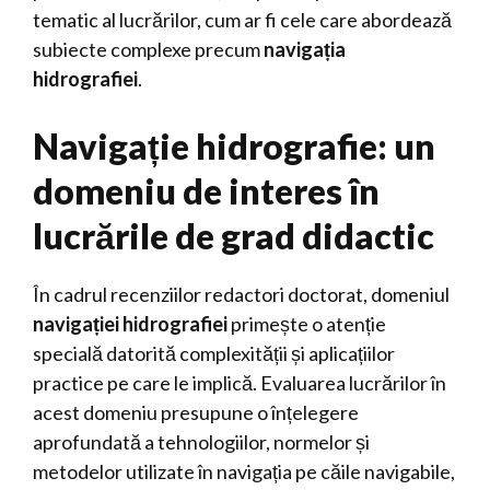
tematic al lucrărilor, cum ar fi cele care abordează
subiecte complexe precum
navigația
hidrografiei
.
Navigație hidrografie: un
domeniu de interes în
lucrările de grad didactic
În cadrul recenziilor redactori doctorat, domeniul
navigației hidrografiei
primește o atenție
specială datorită complexității și aplicațiilor
practice pe care le implică. Evaluarea lucrărilor în
acest domeniu presupune o înțelegere
aprofundată a tehnologiilor, normelor și
metodelor utilizate în navigația pe căile navigabile,