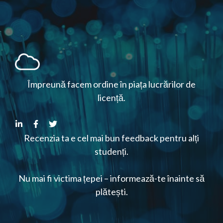
Împreună facem ordine în piața lucrărilor de
licență.
Recenzia ta e cel mai bun feedback pentru alți
studenți.
Nu mai fi victima țepei – informează-te înainte să
plătești.