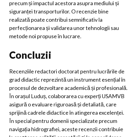
precum și impactul acestora asupra mediului și
siguranței transporturilor. O recenzie bine
realizată poate contribui semnificativ la
perfecționarea și validarea unor tehnologii sau
metode noi propuse în lucrare.
Concluzii
Recenziile redactori doctorat pentru lucrările de
grad didactic reprezintă un instrument esențial în
procesul de dezvoltare academică și profesională.
În orașul Luduș, colaborarea cu experți USAMVB
asigură o evaluare riguroasă și detaliată, care
sprijină cadrele didactice în atingerea excelenței.
În special pentru domenii specializate precum
navigația hidrografiei, aceste recenzii contribuie