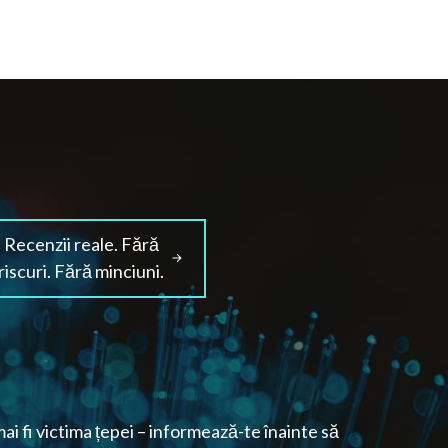
Recenzii reale. Fără
riscuri. Fără minciuni.
ai fi victima țepei – informează-te înainte să