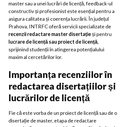
master sau a unei lucrări de licență, feedback-ul
constructiv și profesionist este esențial pentru a
asigura calitatea și coerența lucrării. În județul
Prahova, INTRFC oferă servicii specializate de
recenzii redactare master disertație
și pentru
lucrare de licență sau proiect de licență
,
sprijinind studenții în atingerea potențialului
maxim al cercetărilor lor.
Importanța recenziilor în
redactarea disertațiilor și
lucrărilor de licență
Fie că este vorba de un proiect de licență sau de o
disertație de master, etapa de redactare