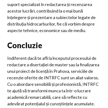
suport specializat în redactarea și recenzarea
acestor lucrări, contribuind la o mai bună
înțelegere și prezentare a subiectelor legate de
distribuția hidrocarburilor, fie că vorbim despre
aspecte tehnice, economice sau de mediu.
Concluzie
Indiferent dacă te afli la începutul procesului de
redactare a disertației de master sau la finalizarea
unui proiect de licență în Prahova, serviciile de
recenzie oferite de INTRFC sunt un aliat valoros.
Cu o abordare sensibilă și profesionistă, INTRFC
te ajută să transformi munca ta într-o lucrare
academică remarcabilă, care să reflecte cu
adevărat potențialul și cunoștințele acumulate.