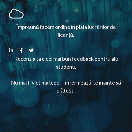
Împreună facem ordine în piața lucrărilor de
licență.
Recenzia ta e cel mai bun feedback pentru alți
studenți.
Nu mai fi victima țepei – informează-te înainte să
plătești.