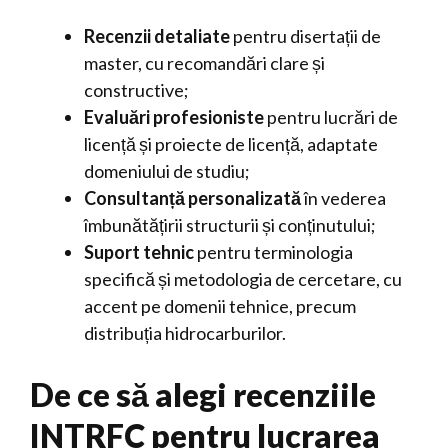
Recenzii detaliate
pentru disertații de
master, cu recomandări clare și
constructive;
Evaluări profesioniste
pentru lucrări de
licență și proiecte de licență, adaptate
domeniului de studiu;
Consultanță personalizată
în vederea
îmbunătățirii structurii și conținutului;
Suport tehnic
pentru terminologia
specifică și metodologia de cercetare, cu
accent pe domenii tehnice, precum
distribuția hidrocarburilor.
De ce să alegi recenziile
INTRFC pentru lucrarea