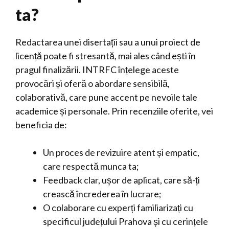
ta?
Redactarea unei disertații sau a unui proiect de
licență poate fi stresantă, mai ales când ești în
pragul finalizării. INTRFC înțelege aceste
provocări și oferă o abordare sensibilă,
colaborativă, care pune accent pe nevoile tale
academice și personale. Prin recenziile oferite, vei
beneficia de:
Un proces de revizuire atent și empatic,
care respectă munca ta;
Feedback clar, ușor de aplicat, care să-ți
crească încrederea în lucrare;
O colaborare cu experți familiarizați cu
specificul județului Prahova și cu cerințele