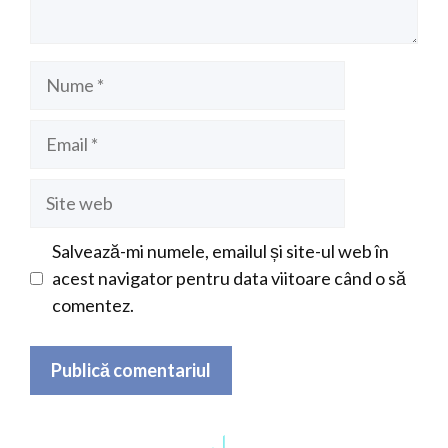
Nume
Email
Site
web
Salvează-mi numele, emailul și site-ul web în
acest navigator pentru data viitoare când o să
comentez.