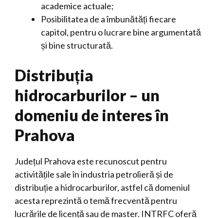
academice actuale;
Posibilitatea de a îmbunătăți fiecare
capitol, pentru o lucrare bine argumentată
și bine structurată.
Distribuția
hidrocarburilor – un
domeniu de interes în
Prahova
Județul Prahova este recunoscut pentru
activitățile sale în industria petrolieră și de
distribuție a hidrocarburilor, astfel că domeniul
acesta reprezintă o temă frecventă pentru
lucrările de licență sau de master. INTRFC oferă