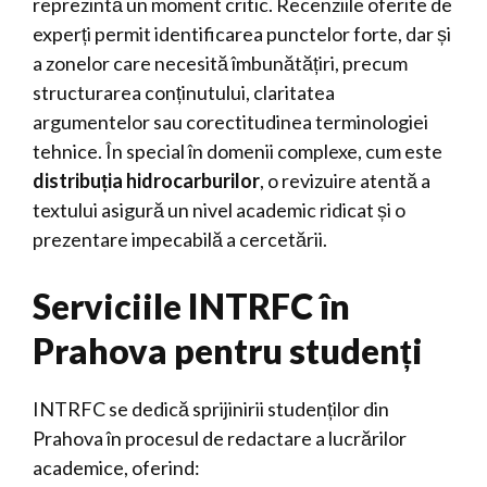
reprezintă un moment critic. Recenziile oferite de
experți permit identificarea punctelor forte, dar și
a zonelor care necesită îmbunătățiri, precum
structurarea conținutului, claritatea
argumentelor sau corectitudinea terminologiei
tehnice. În special în domenii complexe, cum este
distribuția hidrocarburilor
, o revizuire atentă a
textului asigură un nivel academic ridicat și o
prezentare impecabilă a cercetării.
Serviciile INTRFC în
Prahova pentru studenți
INTRFC se dedică sprijinirii studenților din
Prahova în procesul de redactare a lucrărilor
academice, oferind: