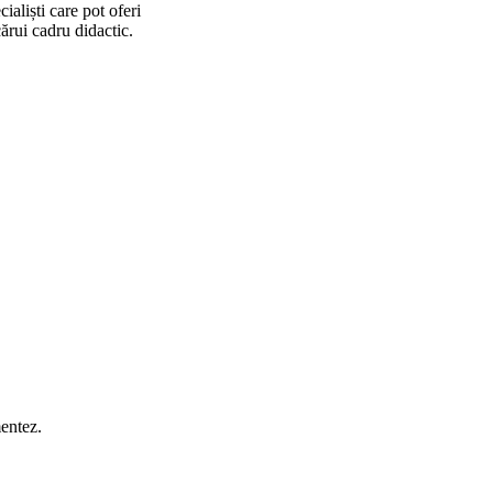
ialiști care pot oferi
ărui cadru didactic.
mentez.