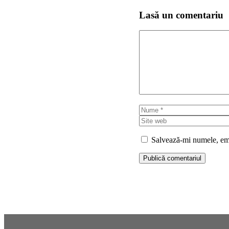
Lasă un comentariu
Comentariu
Nume
Salvează-mi numele, emai