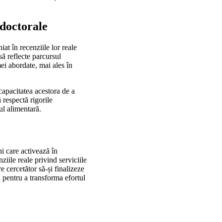
 doctorale
iat în recenziile lor reale
să reflecte parcursul
mei abordate, mai ales în
capacitatea acestora de a
 respectă rigorile
ul alimentară.
i care activează în
iile reale privind serviciile
e cercetător să-și finalizeze
 pentru a transforma efortul