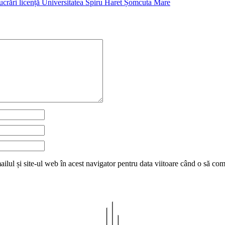
lucrări licență Universitatea Spiru Haret Șomcuta Mare
lul și site-ul web în acest navigator pentru data viitoare când o să co