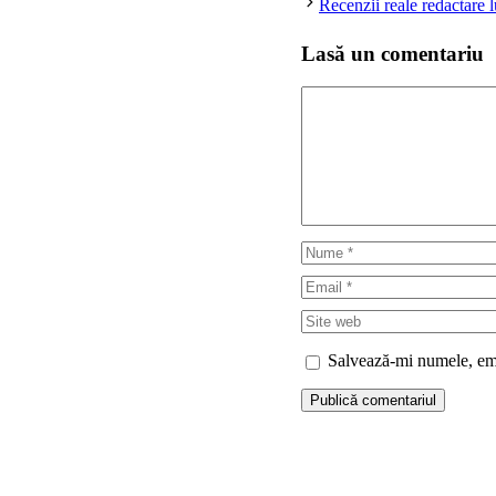
Recenzii reale redactare 
Lasă un comentariu
Comentariu
Nume
Email
Site
web
Salvează-mi numele, emai