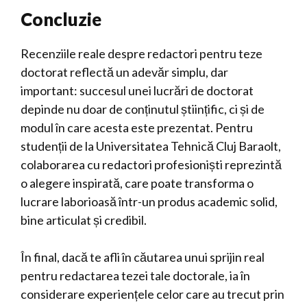
Concluzie
Recenziile reale despre redactori pentru teze
doctorat reflectă un adevăr simplu, dar
important: succesul unei lucrări de doctorat
depinde nu doar de conținutul științific, ci și de
modul în care acesta este prezentat. Pentru
studenții de la Universitatea Tehnică Cluj Baraolt,
colaborarea cu redactori profesioniști reprezintă
o alegere inspirată, care poate transforma o
lucrare laborioasă într-un produs academic solid,
bine articulat și credibil.
În final, dacă te afli în căutarea unui sprijin real
pentru redactarea tezei tale doctorale, ia în
considerare experiențele celor care au trecut prin