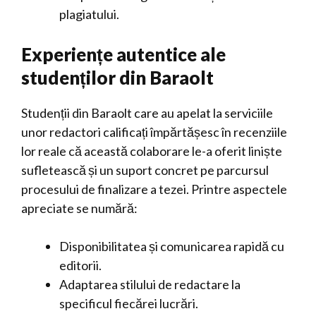
plagiatului.
Experiențe autentice ale
studenților din Baraolt
Studenții din Baraolt care au apelat la serviciile
unor redactori calificați împărtășesc în recenziile
lor reale că această colaborare le-a oferit liniște
sufletească și un suport concret pe parcursul
procesului de finalizare a tezei. Printre aspectele
apreciate se numără:
Disponibilitatea și comunicarea rapidă cu
editorii.
Adaptarea stilului de redactare la
specificul fiecărei lucrări.