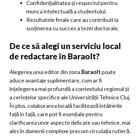
Confidențialitatea și respectul pentru
munca intelectuală a studentului.
Rezultatele finale care au contribuit la
susținerea cu succes a tezei doctorale.
De ce să alegi un serviciu local
de redactare în Baraolt?
Alegerea unui editor din zona
Baraolt
poate
aduce avantaje suplimentare, cum ar fi
înțelegerea mai profundă a contextului regional și
a cerințelor specifice ale Universității Tehnice Cluj.
În plus, colaborarea locală facilitează întâlnirile
față în față, care pot fi esențiale pentru
clarificarea unor aspecte delicate sau tehnice, mai
ales în domenii complexe precum circulația rutieră.