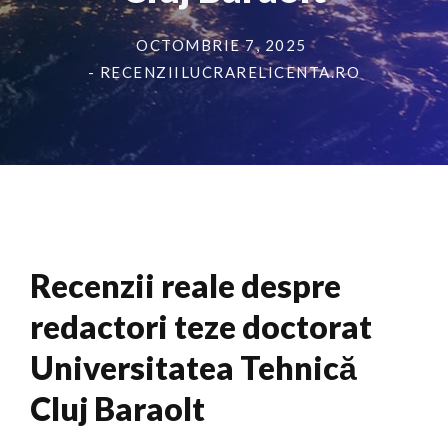
OCTOMBRIE 7, 2025
- RECENZIILUCRARELICENTA.RO
Recenzii reale despre
redactori teze doctorat
Universitatea Tehnică
Cluj Baraolt