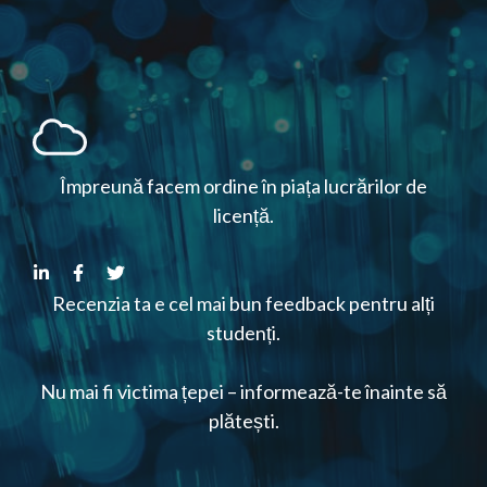
Împreună facem ordine în piața lucrărilor de
licență.
Recenzia ta e cel mai bun feedback pentru alți
studenți.
Nu mai fi victima țepei – informează-te înainte să
plătești.