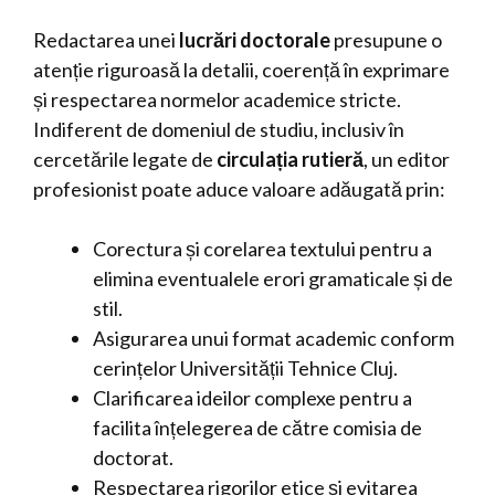
Redactarea unei
lucrări doctorale
presupune o
atenție riguroasă la detalii, coerență în exprimare
și respectarea normelor academice stricte.
Indiferent de domeniul de studiu, inclusiv în
cercetările legate de
circulația rutieră
, un editor
profesionist poate aduce valoare adăugată prin:
Corectura și corelarea textului pentru a
elimina eventualele erori gramaticale și de
stil.
Asigurarea unui format academic conform
cerințelor Universității Tehnice Cluj.
Clarificarea ideilor complexe pentru a
facilita înțelegerea de către comisia de
doctorat.
Respectarea rigorilor etice și evitarea