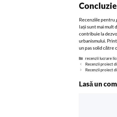
Concluzie
Recenziile pentru
Iași sunt mai mult 
contribuie la dezvol
urbanismului. Print
un pas solid către 
Categorii
recenzii lucrare li
Recenzii proiect 
Recenzii proiect d
Lasă un com
Comentariu