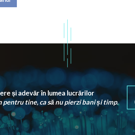
re și adevăr în lumea lucrărilor
pentru tine, ca să nu pierzi bani și timp.