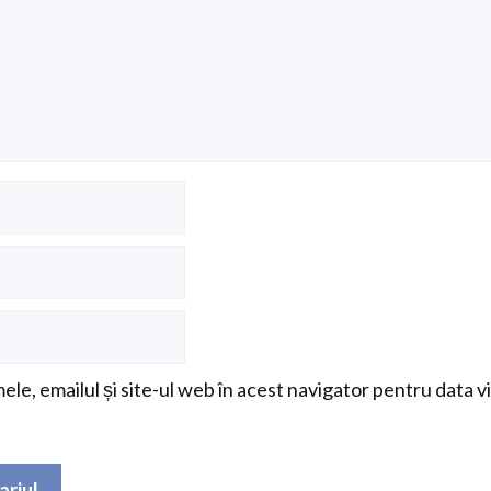
le, emailul și site-ul web în acest navigator pentru data v