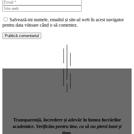
Site
web
Salvează-mi numele, emailul și site-ul web în acest navigator
pentru data viitoare când o să comentez.
Transparență, încredere și adevăr în lumea lucrărilor
academice.
Verificăm pentru tine, ca să nu pierzi bani și
timp.