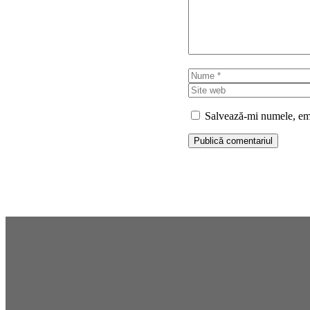
Nume
Salvează-mi numele, emai