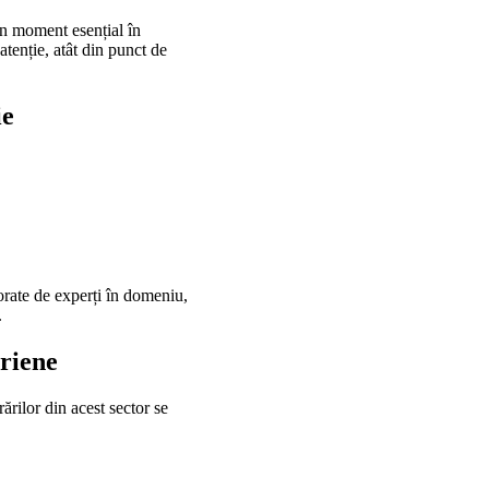
n moment esențial în
tenție, atât din punct de
ie
rate de experți în domeniu,
.
eriene
ărilor din acest sector se