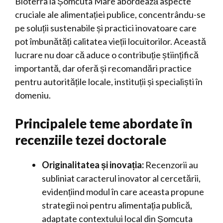
Bioterra la Șomcuta Mare abordează aspecte
cruciale ale alimentației publice, concentrându-se
pe soluții sustenabile și practici inovatoare care
pot îmbunătăți calitatea vieții locuitorilor. Această
lucrare nu doar că aduce o contribuție științifică
importantă, dar oferă și recomandări practice
pentru autoritățile locale, instituții și specialiști în
domeniu.
Principalele teme abordate în
recenziile tezei doctorale
Originalitatea și inovația:
Recenzorii au
subliniat caracterul inovator al cercetării,
evidențiind modul în care aceasta propune
strategii noi pentru alimentația publică,
adaptate contextului local din Șomcuta