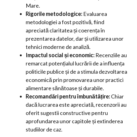
Mare.
Rigorile metodologice:
Evaluarea
metodologiei a fost pozitivă, fiind
apreciată claritatea și coerența în
prezentarea datelor, dar și utilizarea unor
tehnici moderne de analiză.
Impactul social și economic:
Recenziile au
remarcat potențialul lucrării de a influența
politicile publice și de a stimula dezvoltarea
economică prin promovarea unor practici
alimentare sănătoase și durabile.
Recomandări pentru îmbunătățire:
Chiar
dacă lucrarea este apreciată, recenzorii au
oferit sugestii constructive pentru
aprofundarea unor capitole și extinderea
studiilor de caz.