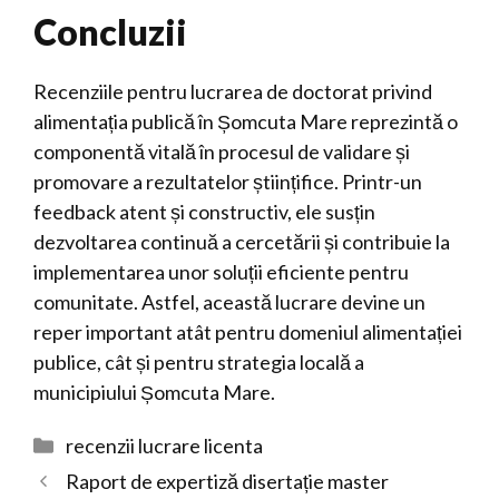
Concluzii
Recenziile pentru lucrarea de doctorat privind
alimentația publică în Șomcuta Mare reprezintă o
componentă vitală în procesul de validare și
promovare a rezultatelor științifice. Printr-un
feedback atent și constructiv, ele susțin
dezvoltarea continuă a cercetării și contribuie la
implementarea unor soluții eficiente pentru
comunitate. Astfel, această lucrare devine un
reper important atât pentru domeniul alimentației
publice, cât și pentru strategia locală a
municipiului Șomcuta Mare.
Categorii
recenzii lucrare licenta
Raport de expertiză disertație master