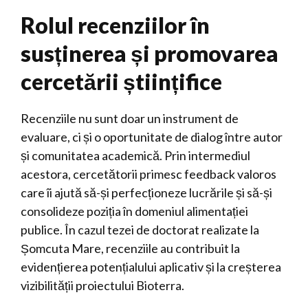
Rolul recenziilor în
susținerea și promovarea
cercetării științifice
Recenziile nu sunt doar un instrument de
evaluare, ci și o oportunitate de dialog între autor
și comunitatea academică. Prin intermediul
acestora, cercetătorii primesc feedback valoros
care îi ajută să-și perfecționeze lucrările și să-și
consolideze poziția în domeniul alimentației
publice. În cazul tezei de doctorat realizate la
Șomcuta Mare, recenziile au contribuit la
evidențierea potențialului aplicativ și la creșterea
vizibilității proiectului Bioterra.