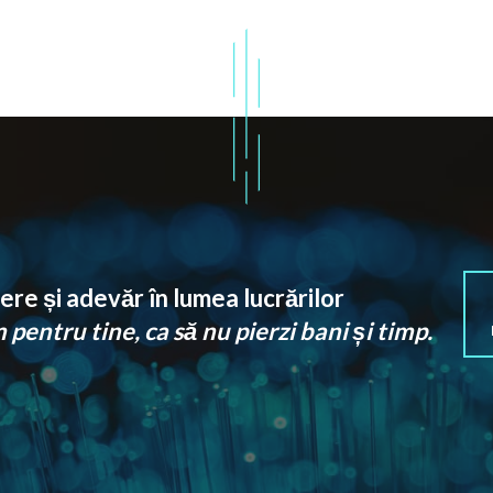
re și adevăr în lumea lucrărilor
pentru tine, ca să nu pierzi bani și timp.