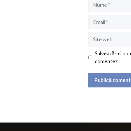
Nume
Email
Site
web
Salvează-mi nume
comentez.