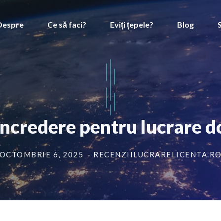
Despre
Ce să faci?
Eviți țepele?
Blog
 încredere pentru lucrare 
OCTOMBRIE 6, 2025
- RECENZIILUCRARELICENTA.R