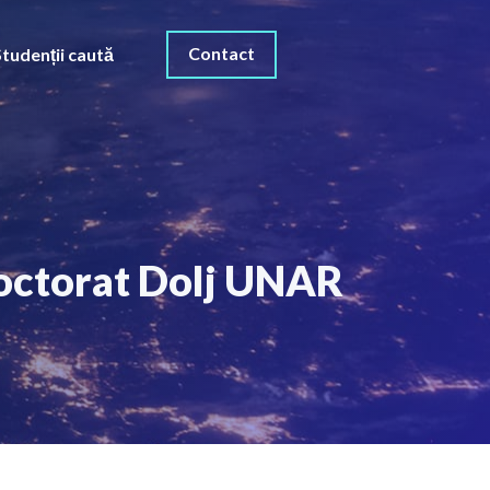
Contact
Studenții caută
doctorat Dolj UNAR
O