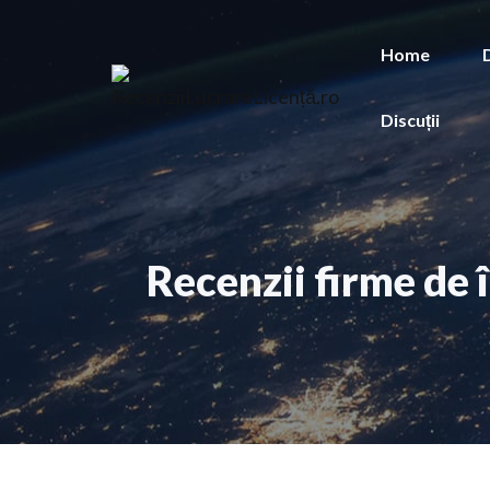
Sari
la
Home
conținut
Discuții
Recenzii firme de