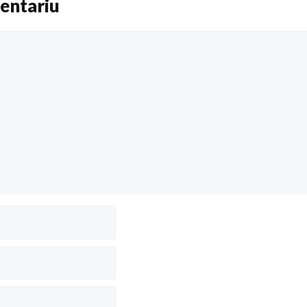
entariu