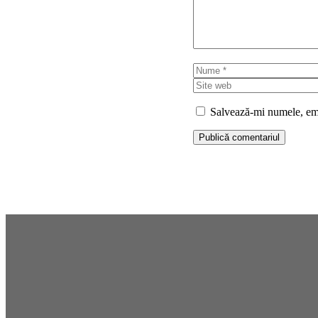
Nume
Salvează-mi numele, emai