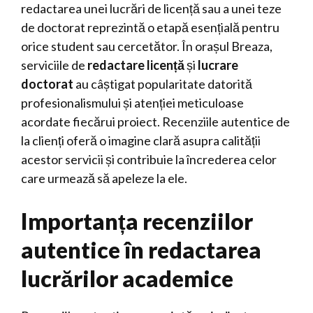
redactarea unei lucrări de licență sau a unei teze
de doctorat reprezintă o etapă esențială pentru
orice student sau cercetător. În orașul Breaza,
serviciile de
redactare licență
și
lucrare
doctorat
au câștigat popularitate datorită
profesionalismului și atenției meticuloase
acordate fiecărui proiect. Recenziile autentice de
la clienți oferă o imagine clară asupra calității
acestor servicii și contribuie la încrederea celor
care urmează să apeleze la ele.
Importanța recenziilor
autentice în redactarea
lucrărilor academice