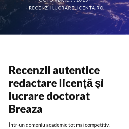
OCTOMBRIE 7, 2025
- RECENZIILUCRARELICENTA.RO
Recenzii autentice
redactare licență și
lucrare doctorat
Breaza
Într-un domeniu academic tot mai competitiv,