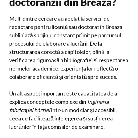
doctoranzii din Breaza?
Mulți dintre cei care au apelat la servicii de
redactare pentru licență sau doctorat în Breaza
subliniază sprijinul constant primit pe parcursul
procesului de elaborare a lucrării. De la
structurarea corectă a capitolelor, până la
verificarea riguroasă a bibliografiei și respectarea
normelor academice, experiența lor reflectă o
colaborare eficientă și orientată spre succes.
Un alt aspect important este capacitatea de a
explica conceptele complexe din
Ingineria
fabricației hârtiei
într-un mod clar și accesibil,
ceea ce facilitează înțelegerea și susținerea
lucrărilor în fața comisiilor de examinare.