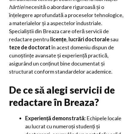
hârtiei
necesită o abordare riguroasă și o
înțelegere aprofundată a proceselor tehnologice,
a materialelor și a aspectelor industriale.
Specialiștii din Breaza care oferă servicii de
redactare pentru
licențe
,
lucrări doctorale
sau
teze de doctorat
în acest domeniu dispun de
cunoștințe avansate și experiență practică,
asigurând un conținut bine documentat și
structurat conform standardelor academice.
De ce să alegi servicii de
redactare în Breaza?
Experiență demonstrată:
Echipele locale
au lucrat cu numeroși studenți și