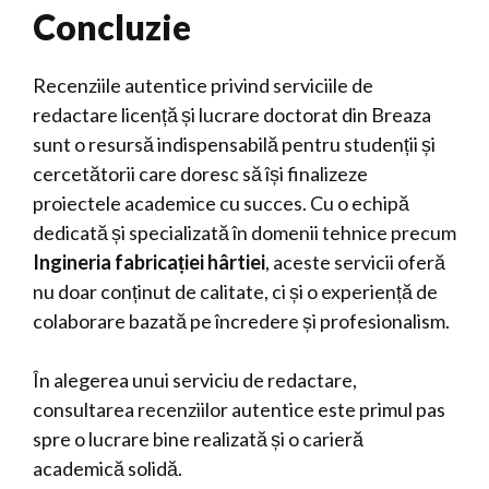
Concluzie
Recenziile autentice privind serviciile de
redactare licență și lucrare doctorat din Breaza
sunt o resursă indispensabilă pentru studenții și
cercetătorii care doresc să își finalizeze
proiectele academice cu succes. Cu o echipă
dedicată și specializată în domenii tehnice precum
Ingineria fabricației hârtiei
, aceste servicii oferă
nu doar conținut de calitate, ci și o experiență de
colaborare bazată pe încredere și profesionalism.
În alegerea unui serviciu de redactare,
consultarea recenziilor autentice este primul pas
spre o lucrare bine realizată și o carieră
academică solidă.