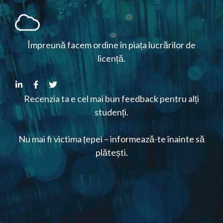
Împreună facem ordine în piața lucrărilor de
licență.
Recenzia ta e cel mai bun feedback pentru alți
studenți.
Nu mai fi victima țepei – informează-te înainte să
plătești.