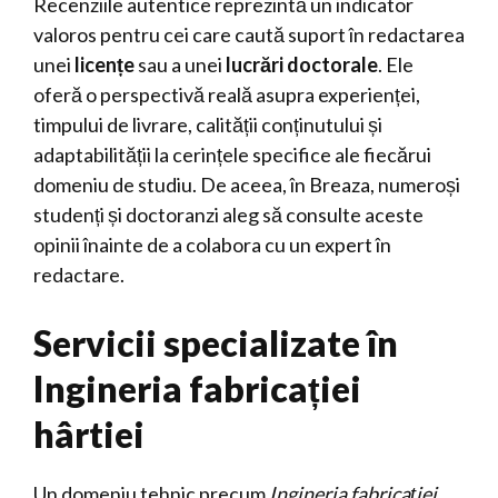
Recenziile autentice reprezintă un indicator
valoros pentru cei care caută suport în redactarea
unei
licențe
sau a unei
lucrări doctorale
. Ele
oferă o perspectivă reală asupra experienței,
timpului de livrare, calității conținutului și
adaptabilității la cerințele specifice ale fiecărui
domeniu de studiu. De aceea, în Breaza, numeroși
studenți și doctoranzi aleg să consulte aceste
opinii înainte de a colabora cu un expert în
redactare.
Servicii specializate în
Ingineria fabricației
hârtiei
Un domeniu tehnic precum
Ingineria fabricației