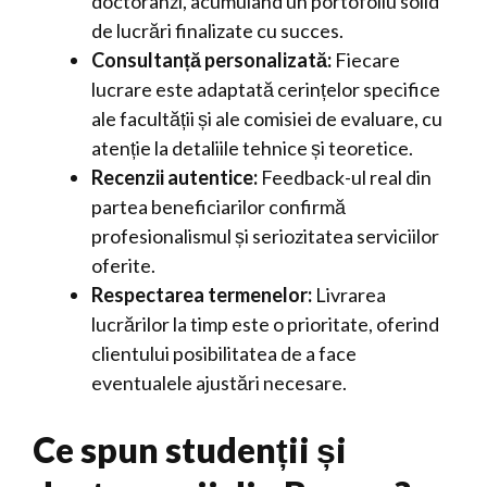
doctoranzi, acumulând un portofoliu solid
de lucrări finalizate cu succes.
Consultanță personalizată:
Fiecare
lucrare este adaptată cerințelor specifice
ale facultății și ale comisiei de evaluare, cu
atenție la detaliile tehnice și teoretice.
Recenzii autentice:
Feedback-ul real din
partea beneficiarilor confirmă
profesionalismul și seriozitatea serviciilor
oferite.
Respectarea termenelor:
Livrarea
lucrărilor la timp este o prioritate, oferind
clientului posibilitatea de a face
eventualele ajustări necesare.
Ce spun studenții și