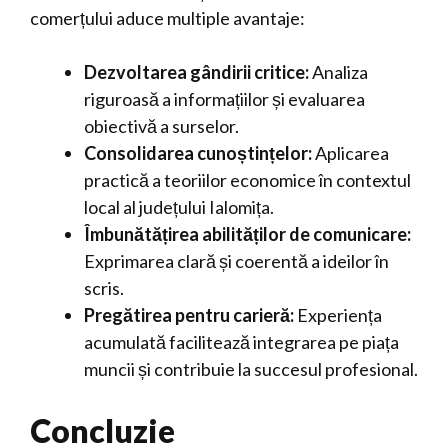
comerțului aduce multiple avantaje:
Dezvoltarea gândirii critice:
Analiza
riguroasă a informațiilor și evaluarea
obiectivă a surselor.
Consolidarea cunoștințelor:
Aplicarea
practică a teoriilor economice în contextul
local al județului Ialomița.
Îmbunătățirea abilităților de comunicare:
Exprimarea clară și coerentă a ideilor în
scris.
Pregătirea pentru carieră:
Experiența
acumulată facilitează integrarea pe piața
muncii și contribuie la succesul profesional.
Concluzie