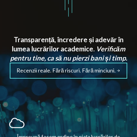
Transparență, încredere și adevăr în
lumea lucrărilor academice.
Verificăm
pentru tine, ca să nu pierzi bani și timp.
Recenzii reale. Fără riscuri. Fără minciuni.
Împreună facem ordine în piața lucrărilor de