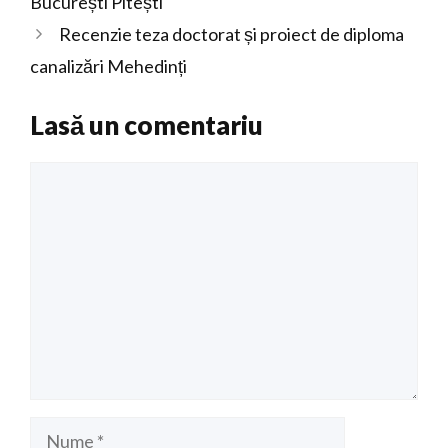
București Pitești
Recenzie teza doctorat și proiect de diploma
canalizări Mehedinți
Lasă un comentariu
Comentariu
Nume