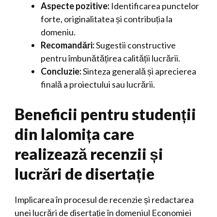
Aspecte pozitive:
Identificarea punctelor
forte, originalitatea și contribuția la
domeniu.
Recomandări:
Sugestii constructive
pentru îmbunătățirea calității lucrării.
Concluzie:
Sinteza generală și aprecierea
finală a proiectului sau lucrării.
Beneficii pentru studenții
din Ialomița care
realizează recenzii și
lucrări de disertație
Implicarea în procesul de recenzie și redactarea
unei lucrări de disertație în domeniul Economiei