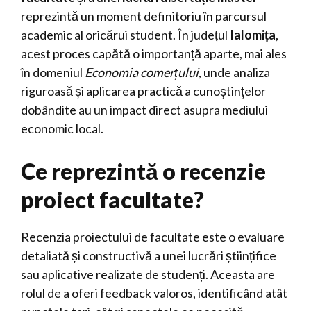
reprezintă un moment definitoriu în parcursul
academic al oricărui student. În județul
Ialomița
,
acest proces capătă o importanță aparte, mai ales
în domeniul
Economia comerțului
, unde analiza
riguroasă și aplicarea practică a cunoștințelor
dobândite au un impact direct asupra mediului
economic local.
Ce reprezintă o recenzie
proiect facultate?
Recenzia proiectului de facultate este o evaluare
detaliată și constructivă a unei lucrări științifice
sau aplicative realizate de studenți. Aceasta are
rolul de a oferi feedback valoros, identificând atât